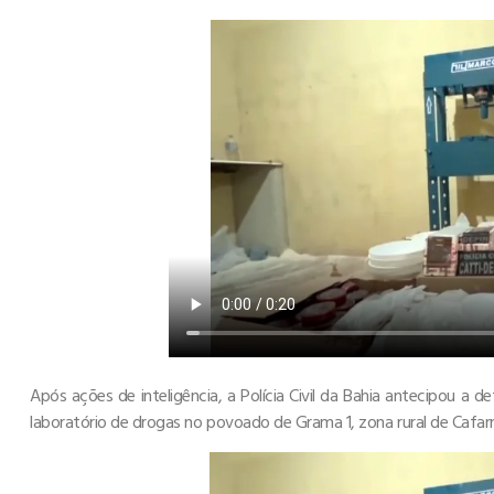
Após ações de inteligência, a Polícia Civil da Bahia antecipou a 
laboratório de drogas no povoado de Grama 1, zona rural de Cafa