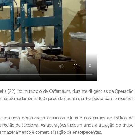
eira (22), no município de Cafarnaum, durante diligências da Operação
 de aproximadamente 160 quilos de cocaína, entre pasta base e insumos
tiga uma organização criminosa atuante nos crimes de tráfico de
na região de Jacobina. As apurações indicam ainda a atuação do grupo
, armazenamento e comercialização de entorpecentes.