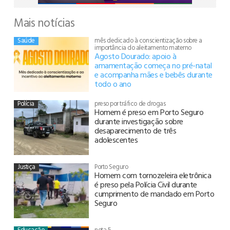
Mais notícias
Saúde
mês dedicado à conscientização sobre a
importância do aleitamento materno
Agosto Dourado: apoio à
amamentação começa no pré-natal
e acompanha mães e bebês durante
todo o ano
Polícia
preso por tráfico de drogas
Homem é preso em Porto Seguro
durante investigação sobre
desaparecimento de três
adolescentes
Justiça
Porto Seguro
Homem com tornozeleira eletrônica
é preso pela Polícia Civil durante
cumprimento de mandado em Porto
Seguro
Educação
nota 5