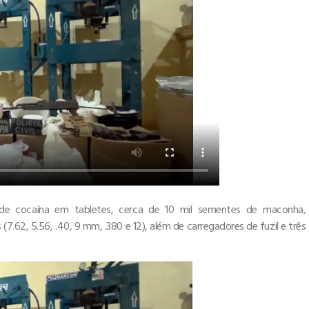
 de cocaína em tabletes, cerca de 10 mil sementes de maconha,
7.62, 5.56, .40, 9 mm, .380 e 12), além de carregadores de fuzil e três