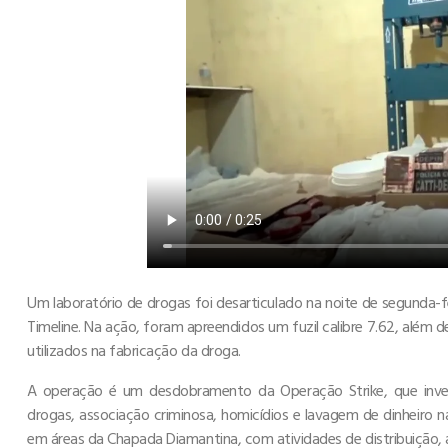
Um laboratório de drogas foi desarticulado na noite de segunda-f
Timeline. Na ação, foram apreendidos um fuzil calibre 7.62, além
utilizados na fabricação da droga.
A operação é um desdobramento da Operação Strike, que inves
drogas, associação criminosa, homicídios e lavagem de dinheiro 
em áreas da Chapada Diamantina, com atividades de distribuição