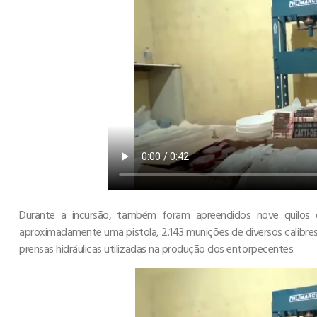
Durante a incursão, também foram apreendidos nove quilos
aproximadamente uma pistola, 2.143 munições de diversos calibres (
prensas hidráulicas utilizadas na produção dos entorpecentes.