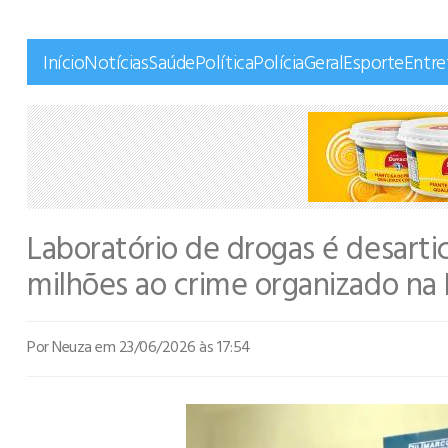
Início
Notícias
Saúde
Política
Polícia
Geral
Esporte
Entr
Laboratório de drogas é desartic
milhões ao crime organizado na 
Por Neuza
em 23/06/2026 às 17:54