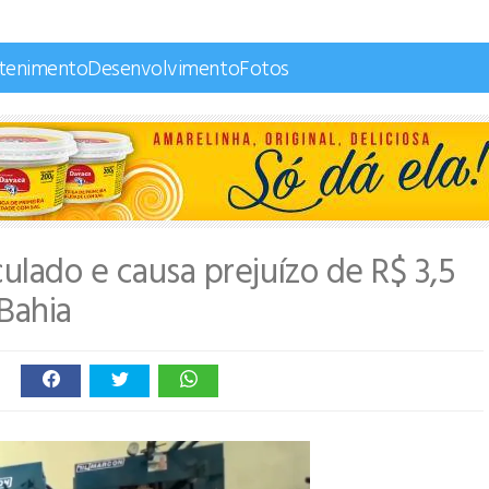
etenimento
Desenvolvimento
Fotos
ulado e causa prejuízo de R$ 3,5
Bahia