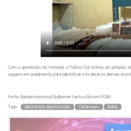
Com a apreensão do material, a Polícia Civil estima um prejuízo 
seguem em andamento para identificar e localizar os demais envol
Fonte: Bahiaextremosul/Guilherme Santos/Ascom PCBA
Tags:
laboratório desmontado
Cafarnaum
Bahia