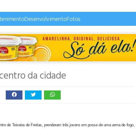
etenimento
Desenvolvimento
Fotos
centro da cidade
entro de Teixeira de Freitas, prenderam três jovens em posse de uma arma de fogo,