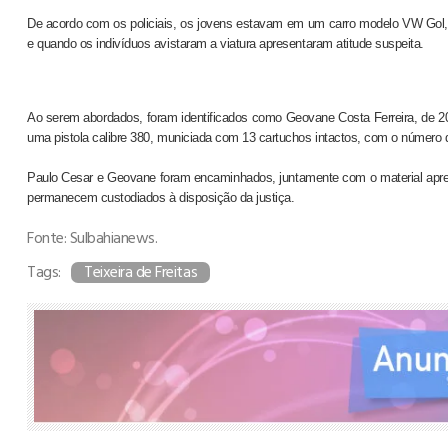
De acordo com os policiais, os jovens estavam em um carro modelo VW Gol, 
e quando os indivíduos avistaram a viatura apresentaram atitude suspeita.
Ao serem abordados, foram identificados como Geovane Costa Ferreira, de 20
uma pistola calibre 380, municiada com 13 cartuchos intactos, com o número de
Paulo Cesar e Geovane foram encaminhados, juntamente com o material apr
permanecem custodiados à disposição da justiça.
Fonte: Sulbahianews.
Tags:
Teixeira de Freitas