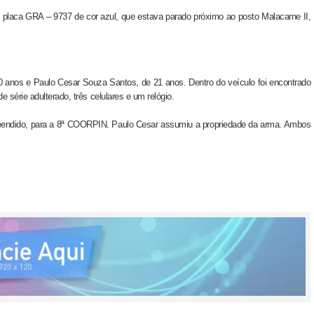
placa GRA – 9737 de cor azul, que estava parado próximo ao posto Malacarne II,
 anos e Paulo Cesar Souza Santos, de 21 anos. Dentro do veículo foi encontrado
 série adulterado, três celulares e um relógio.
eendido, para a 8ª COORPIN. Paulo Cesar assumiu a propriedade da arma. Ambos