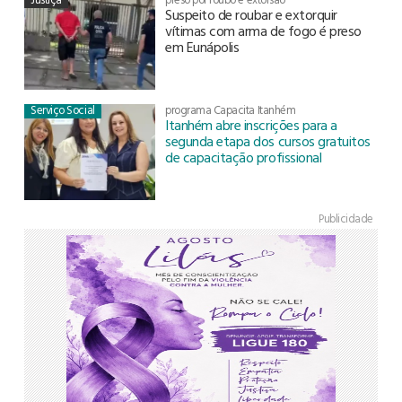
Suspeito de roubar e extorquir
vítimas com arma de fogo é preso
em Eunápolis
Serviço Social
programa Capacita Itanhém
Itanhém abre inscrições para a
segunda etapa dos cursos gratuitos
de capacitação profissional
Publicidade