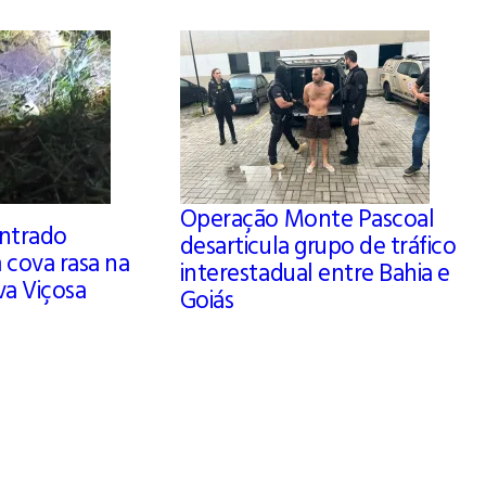
Operação Monte Pascoal
ntrado
desarticula grupo de tráfico
 cova rasa na
interestadual entre Bahia e
va Viçosa
Goiás