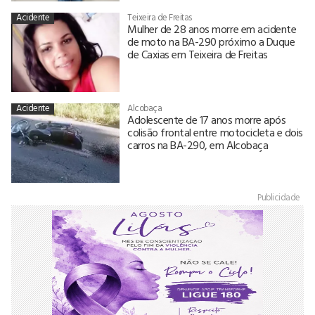
Acidente
Teixeira de Freitas
Mulher de 28 anos morre em acidente
de moto na BA-290 próximo a Duque
de Caxias em Teixeira de Freitas
Acidente
Alcobaça
Adolescente de 17 anos morre após
colisão frontal entre motocicleta e dois
carros na BA-290, em Alcobaça
Publicidade