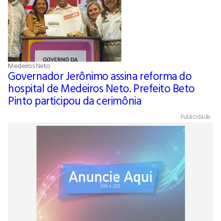
Medeiros Neto
Governador Jerônimo assina reforma do
hospital de Medeiros Neto. Prefeito Beto
Pinto participou da cerimônia
Publicidade