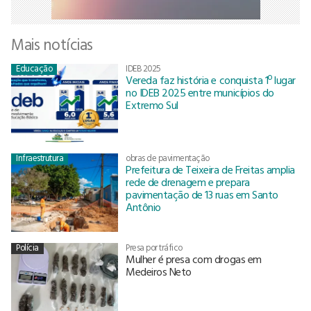
Mais notícias
Educação
IDEB 2025
Vereda faz história e conquista 1º lugar
no IDEB 2025 entre municípios do
Extremo Sul
Infraestrutura
obras de pavimentação
Prefeitura de Teixeira de Freitas amplia
rede de drenagem e prepara
pavimentação de 13 ruas em Santo
Antônio
Polícia
Presa por tráfico
Mulher é presa com drogas em
Medeiros Neto