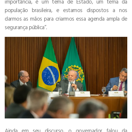
importância, é um tema de Estado, um tema da
população brasileira, e estamos dispostos a nos
darmos as mãos para criarmos essa agenda ampla de
segurança pública”.
Ainda em seu discurso, o governador falou da