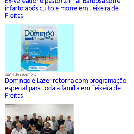
Ex-vereador e pastor Zilmar Barbosa sofre
infarto após culto e morre em Teixeira de
Freitas
dia 14 de setembro
Domingo é Lazer retorna com programação
especial para toda a família em Teixeira de
Freitas