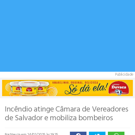
Publicidade
Incêndio atinge Câmara de Vereadores
de Salvador e mobiliza bombeiros
Por Neuza
em 24/02/2025 às 19:25