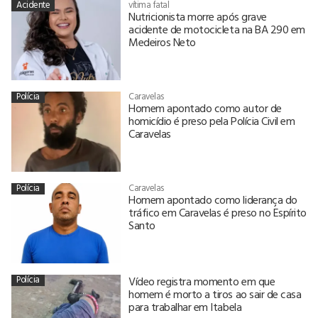
Acidente
vítima fatal
Nutricionista morre após grave
acidente de motocicleta na BA 290 em
Medeiros Neto
Polícia
Caravelas
Homem apontado como autor de
homicídio é preso pela Polícia Civil em
Caravelas
Polícia
Caravelas
Homem apontado como liderança do
tráfico em Caravelas é preso no Espírito
Santo
Polícia
Vídeo registra momento em que
homem é morto a tiros ao sair de casa
para trabalhar em Itabela