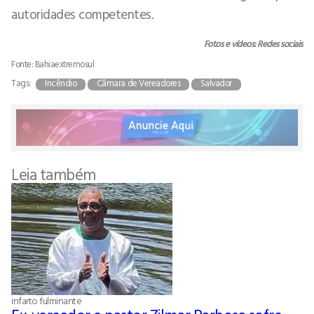
autoridades competentes.
Fotos e vídeos: Redes sociais
Fonte: Bahiaextremosul
Tags:
Incêndio
Câmara de Vereadores
Salvador
Leia também
infarto fulminante