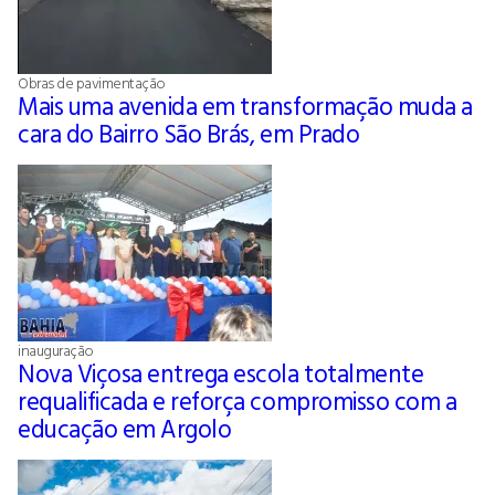
Obras de pavimentação
Mais uma avenida em transformação muda a
cara do Bairro São Brás, em Prado
inauguração
Nova Viçosa entrega escola totalmente
requalificada e reforça compromisso com a
educação em Argolo