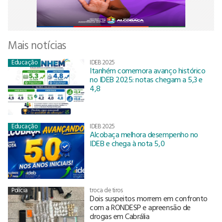
Mais notícias
Educação
IDEB 2025
Itanhém comemora avanço histórico
no IDEB 2025: notas chegam a 5,3 e
4,8
Educação
IDEB 2025
Alcobaça melhora desempenho no
IDEB e chega à nota 5,0
Polícia
troca de tiros
Dois suspeitos morrem em confronto
com a RONDESP e apreensão de
drogas em Cabrália