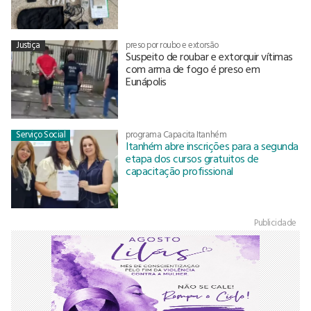
Justiça
preso por roubo e extorsão
Suspeito de roubar e extorquir vítimas
com arma de fogo é preso em
Eunápolis
Serviço Social
programa Capacita Itanhém
Itanhém abre inscrições para a segunda
etapa dos cursos gratuitos de
capacitação profissional
Publicidade