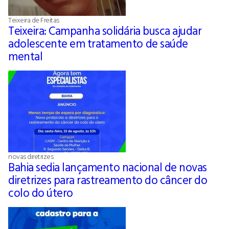
Teixeira de Freitas
Teixeira: Campanha solidária busca ajudar
adolescente em tratamento de saúde
mental
novas diretrizes
Bahia sedia lançamento nacional de novas
diretrizes para rastreamento do câncer do
colo do útero