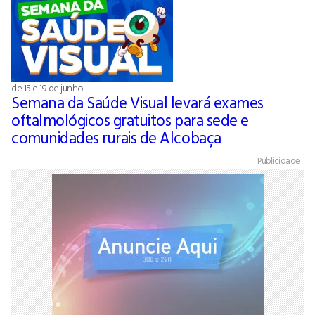
de 15 e 19 de junho
Semana da Saúde Visual levará exames
oftalmológicos gratuitos para sede e
comunidades rurais de Alcobaça
Publicidade