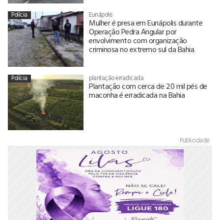
Polícia
Eunápolis
Mulher é presa em Eunápolis durante
Operação Pedra Angular por
envolvimento com organização
criminosa no extremo sul da Bahia
Polícia
plantação erradicada
Plantação com cerca de 20 mil pés de
maconha é erradicada na Bahia
Publicidade