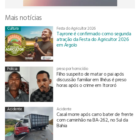
Mais notícias
Cultura
Festa do Agricultor 2026
Tayrone é confirmado como segunda
atração da Festa do Agricultor 2026
em Argolo
Polícia
preso por homicídio
Filho suspeito de matar o pai após
discussão familiar em Ilhéus é preso
horas após o crime em Itororó
Acidente
Acidente
Casal morre após carro bater de frente
com caminhão na BA-262, no Sul da
Bahia