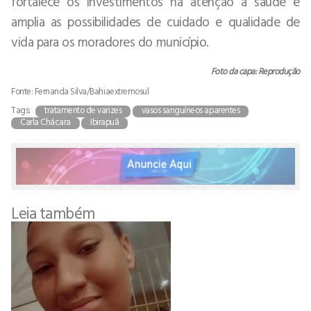
fortalece os investimentos na atenção à saúde e
amplia as possibilidades de cuidado e qualidade de
vida para os moradores do município.
Foto da capa: Reprodução
Fonte: Fernanda Silva/Bahiaextremosul
Tags:
tratamento de varizes
vasos sanguíneos aparentes
Carla Chácara
Ibirapuã
Leia também