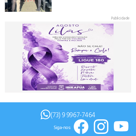
Publicidade
(73) 9 9967-7464
Siga-nos: