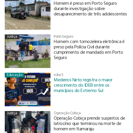
Homem é preso em Porto Seguro
durante investigação sobre
desaparecimento de três adolescentes
Justiça
Porto Seguro
Homem com tornozeleira eletrônica é
preso pela Polícia Civil durante
cumprimento de mandado em Porto
Seguro
Educação
nota 5
Medeiros Neto registra o maior
crescimento do IDEB entre os
municípios do Extremo Sul
Justiça
Operação Cobiça
Operação Cobiça prende suspeitos de
latrocínio que terminou na morte de
homem em Itamaraju