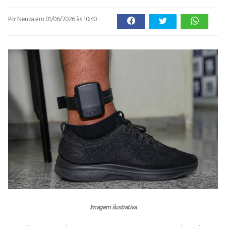
Por Neuza
em 01/06/2026 às 10:40
Imagem ilustrativa