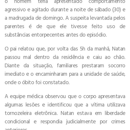
o homem teria apresentado comportamento
agressivo e agitado durante a noite de sábado (30) e
a madrugada de domingo. A suspeita levantada pelos
parentes é de que ele tivesse feito uso de
substâncias entorpecentes antes do episódio.
O pai relatou que, por volta das 5h da manhã, Natan
passou mal dentro da residência e caiu ao chão.
Diante da situação, familiares prestaram socorro
imediato e o encaminharam para a unidade de saúde,
onde o óbito foi constatado.
A equipe médica observou que o corpo apresentava
algumas lesões e identificou que a vítima utilizava
tornozeleira eletrônica. Natan estava em liberdade
condicional e respondia judicialmente por crimes
anteriores.