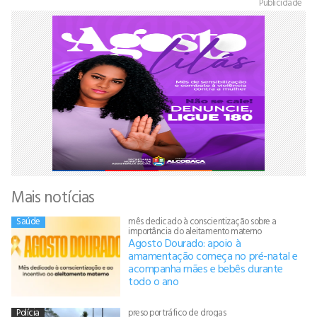
Publicidade
Mais notícias
Saúde
mês dedicado à conscientização sobre a
importância do aleitamento materno
Agosto Dourado: apoio à
amamentação começa no pré-natal e
acompanha mães e bebês durante
todo o ano
Polícia
preso por tráfico de drogas