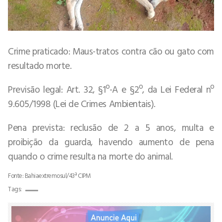
Crime praticado: Maus-tratos contra cão ou gato com
resultado morte.
Previsão legal: Art. 32, §1º-A e §2º, da Lei Federal nº
9.605/1998 (Lei de Crimes Ambientais).
Pena prevista: reclusão de 2 a 5 anos, multa e
proibição da guarda, havendo aumento de pena
quando o crime resulta na morte do animal.
Fonte: Bahiaextremosul/43ª CIPM
Tags: