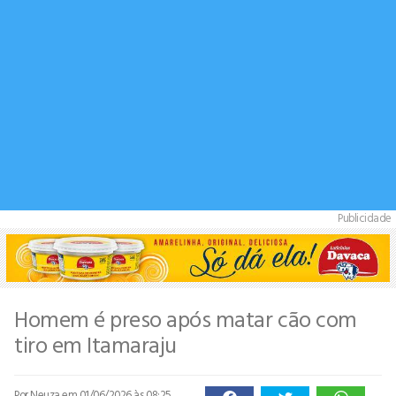
Publicidade
Homem é preso após matar cão com
tiro em Itamaraju
Por Neuza
em 01/06/2026 às 08:25