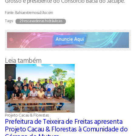
Grosso e presidente do Consórcio Bacia do Jacuípe.
Fonte: Bahiaextremosul/Ascom
Tags:
29 escavadeiras hidráulicas
Leia também
Projeto Cacau & Florestas
Prefeitura de Teixeira de Freitas apresenta
Projeto Cacau & Florestas à Comunidade do