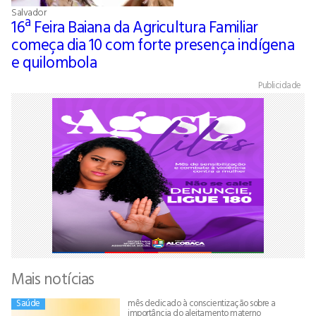
Salvador
16ª Feira Baiana da Agricultura Familiar
começa dia 10 com forte presença indígena
e quilombola
Publicidade
Mais notícias
Saúde
mês dedicado à conscientização sobre a
importância do aleitamento materno