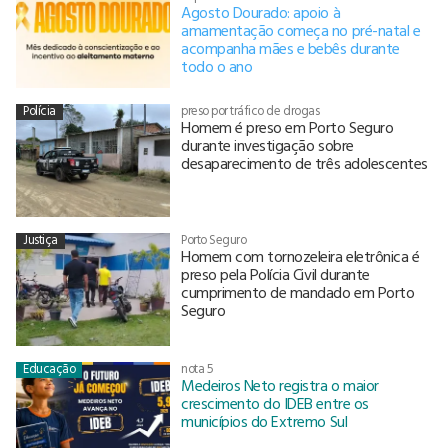
Agosto Dourado: apoio à
amamentação começa no pré-natal e
acompanha mães e bebês durante
todo o ano
Polícia
preso por tráfico de drogas
Homem é preso em Porto Seguro
durante investigação sobre
desaparecimento de três adolescentes
Justiça
Porto Seguro
Homem com tornozeleira eletrônica é
preso pela Polícia Civil durante
cumprimento de mandado em Porto
Seguro
Educação
nota 5
Medeiros Neto registra o maior
crescimento do IDEB entre os
municípios do Extremo Sul