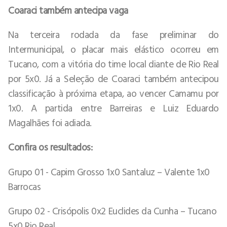
Coaraci também antecipa vaga
Na terceira rodada da fase preliminar do
Intermunicipal, o placar mais elástico ocorreu em
Tucano, com a vitória do time local diante de Rio Real
por 5x0. Já a Seleção de Coaraci também antecipou
classificação à próxima etapa, ao vencer Camamu por
1x0. A partida entre Barreiras e Luiz Eduardo
Magalhães foi adiada.
Confira os resultados:
Grupo 01 - Capim Grosso 1x0 Santaluz – Valente 1x0
Barrocas
Grupo 02 - Crisópolis 0x2 Euclides da Cunha – Tucano
5x0 Rio Real