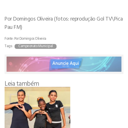
Por Domingos Oliveira (fotos: reprodução Gol TV\Pica
Pau FM)
Fonte: Por Domingos Oliveira
Tags:
Campeonato Municipal
Leia também