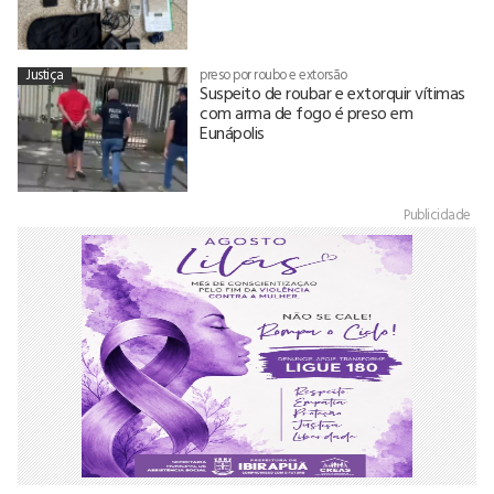
Justiça
preso por roubo e extorsão
Suspeito de roubar e extorquir vítimas
com arma de fogo é preso em
Eunápolis
Publicidade