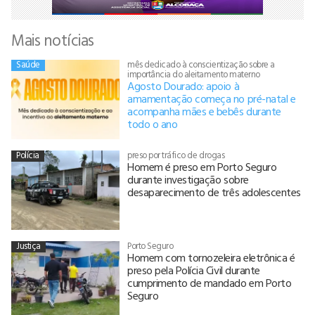
Mais notícias
Saúde
mês dedicado à conscientização sobre a
importância do aleitamento materno
Agosto Dourado: apoio à
amamentação começa no pré-natal e
acompanha mães e bebês durante
todo o ano
Polícia
preso por tráfico de drogas
Homem é preso em Porto Seguro
durante investigação sobre
desaparecimento de três adolescentes
Justiça
Porto Seguro
Homem com tornozeleira eletrônica é
preso pela Polícia Civil durante
cumprimento de mandado em Porto
Seguro