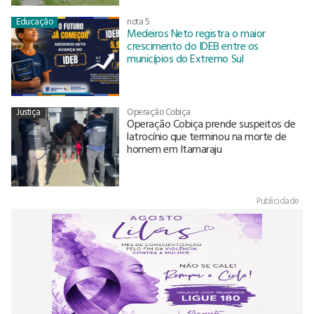
Educação
nota 5
Medeiros Neto registra o maior
crescimento do IDEB entre os
municípios do Extremo Sul
Justiça
Operação Cobiça
Operação Cobiça prende suspeitos de
latrocínio que terminou na morte de
homem em Itamaraju
Publicidade