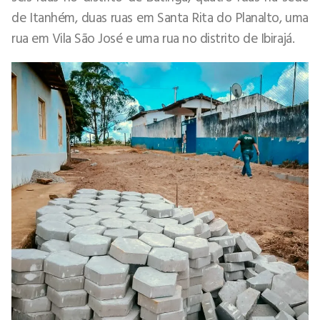
de Itanhém, duas ruas em Santa Rita do Planalto, uma
rua em Vila São José e uma rua no distrito de Ibirajá.