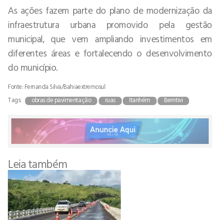
As ações fazem parte do plano de modernização da
infraestrutura urbana promovido pela gestão
municipal, que vem ampliando investimentos em
diferentes áreas e fortalecendo o desenvolvimento
do município.
Fonte: Fernanda Silva/Bahiaextremosul
Tags:
obras de pavimentação
ruas
Itanhém
Bemtivi
Leia também