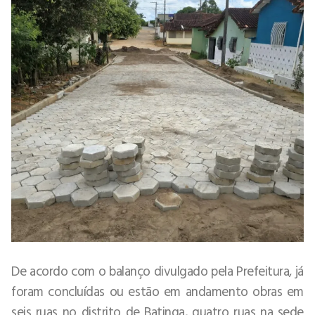
De acordo com o balanço divulgado pela Prefeitura, já
foram concluídas ou estão em andamento obras em
seis ruas no distrito de Batinga, quatro ruas na sede