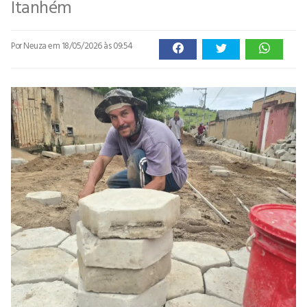
Itanhém
Por Neuza
em 18/05/2026 às 09:54