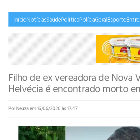
Início
Notícias
Saúde
Política
Polícia
Geral
Esporte
Entr
Filho de ex vereadora de Nova 
Helvécia é encontrado morto e
Por Neuza
em 16/06/2026 às 17:47