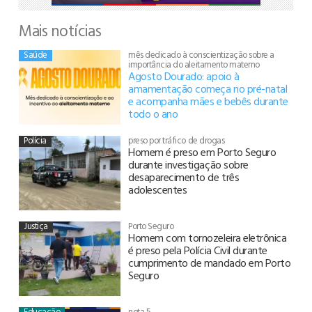
Mais notícias
Saúde
mês dedicado à conscientização sobre a
importância do aleitamento materno
Agosto Dourado: apoio à
amamentação começa no pré-natal
e acompanha mães e bebês durante
todo o ano
Polícia
preso por tráfico de drogas
Homem é preso em Porto Seguro
durante investigação sobre
desaparecimento de três
adolescentes
Justiça
Porto Seguro
Homem com tornozeleira eletrônica
é preso pela Polícia Civil durante
cumprimento de mandado em Porto
Seguro
Educação
nota 5