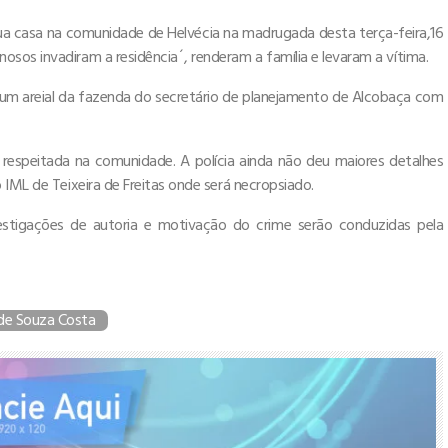
ua casa na comunidade de Helvécia na madrugada desta terça-feira,16
sos invadiram a residência´, renderam a família e levaram a vítima.
m um areial da fazenda do secretário de planejamento de Alcobaça com
 respeitada na comunidade. A polícia ainda não deu maiores detalhes
 IML de Teixeira de Freitas onde será necropsiado.
estigações de autoria e motivação do crime serão conduzidas pela
de Souza Costa