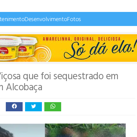
etenimento
Desenvolvimento
Fotos
Viçosa que foi sequestrado em
m Alcobaça