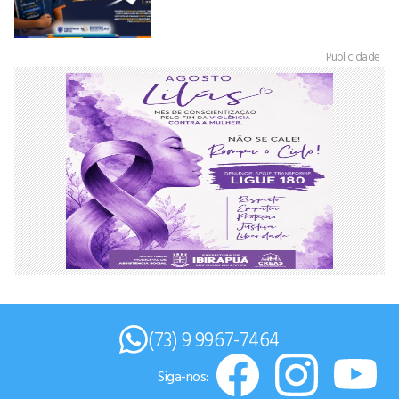
Publicidade
(73) 9 9967-7464
Siga-nos: