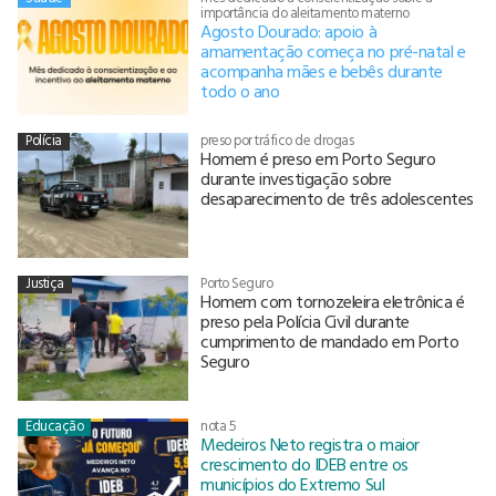
importância do aleitamento materno
Agosto Dourado: apoio à
amamentação começa no pré-natal e
acompanha mães e bebês durante
todo o ano
Polícia
preso por tráfico de drogas
Homem é preso em Porto Seguro
durante investigação sobre
desaparecimento de três adolescentes
Justiça
Porto Seguro
Homem com tornozeleira eletrônica é
preso pela Polícia Civil durante
cumprimento de mandado em Porto
Seguro
Educação
nota 5
Medeiros Neto registra o maior
crescimento do IDEB entre os
municípios do Extremo Sul