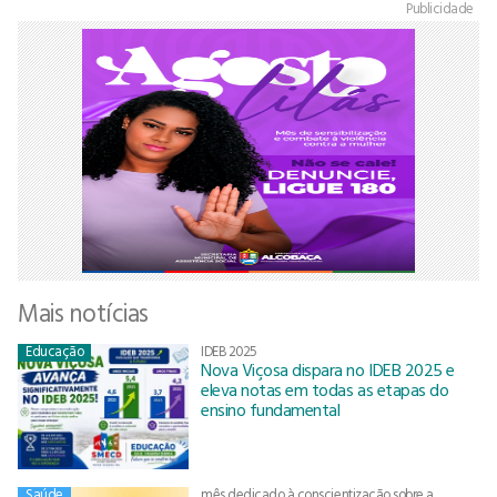
Publicidade
Mais notícias
Educação
IDEB 2025
Nova Viçosa dispara no IDEB 2025 e
eleva notas em todas as etapas do
ensino fundamental
Saúde
mês dedicado à conscientização sobre a