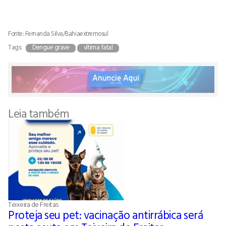
Fonte: Fernanda Silva/Bahiaextremosul
Tags:
Dengue grave
vítima fatal
Leia também
Teixeira de Freitas
Proteja seu pet: vacinação antirrábica será