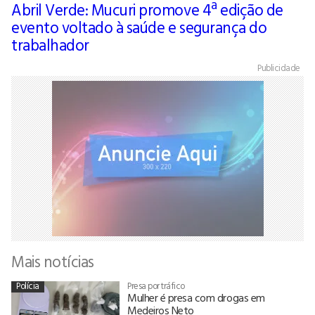
Abril Verde: Mucuri promove 4ª edição de
evento voltado à saúde e segurança do
trabalhador
Publicidade
Mais notícias
Polícia
Presa por tráfico
Mulher é presa com drogas em
Medeiros Neto