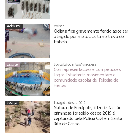
Acidente
colisão
Ciclista fica gravemente ferido após ser
atingido por motocicleta no trevo de
Itabela
Esporte
Jogos Estudantis Municipais
Com apresentações e competições,
Jogos Estudantis movimentam a
comunidade escolar de Teixeira de
Freitas
Justiça
foragido desde 2019
Natural de Eunápolis, líder de facção
criminosa foragido desde 2019 é
capturado pela Polícia Civil em Santa
Rita de Cássia