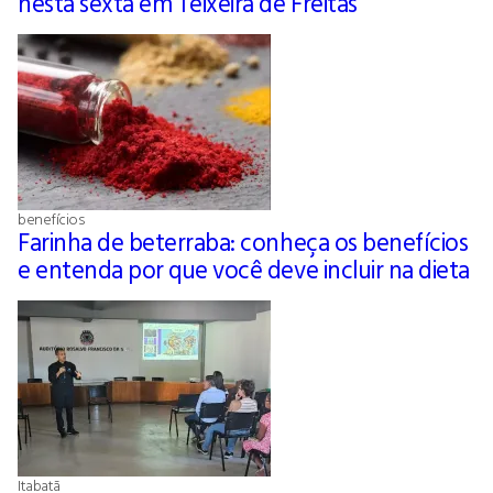
nesta sexta em Teixeira de Freitas
benefícios
Farinha de beterraba: conheça os benefícios
e entenda por que você deve incluir na dieta
Itabatã