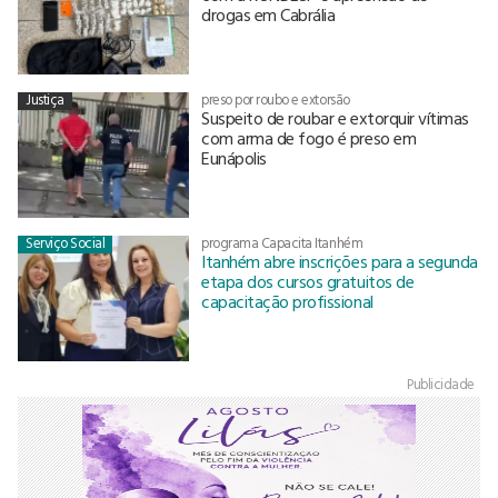
drogas em Cabrália
Justiça
preso por roubo e extorsão
Suspeito de roubar e extorquir vítimas
com arma de fogo é preso em
Eunápolis
Serviço Social
programa Capacita Itanhém
Itanhém abre inscrições para a segunda
etapa dos cursos gratuitos de
capacitação profissional
Publicidade