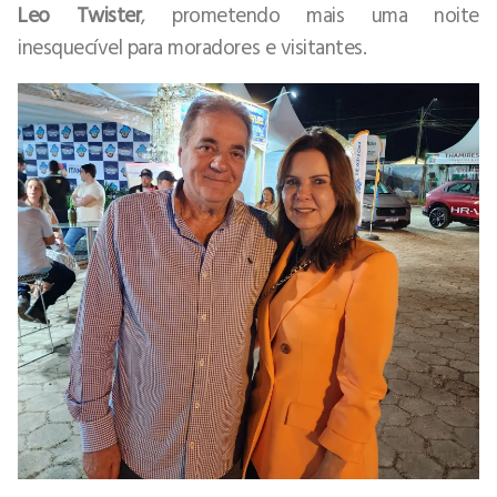
Leo Twister
, prometendo mais uma noite
inesquecível para moradores e visitantes.