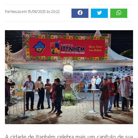
Por Neuza
em 15/08/2025 às 20:22
A cidade de Itanhém celebra mais um capítulo de sua