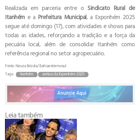
Realizada em parceria entre o
Sindicato Rural de
Itanhém
e a
Prefeitura Municipal
, a Exponhém 2025
segue até domingo (17), com atividades e shows para
todas as idades, reforçando a tradição e a força da
pecuária local, além de consolidar Itanhém como
referência regional no setor agropecuário.
Fonte: Neuza Brizola/ Bahiaextremosul.
Tags:
Itanhém
aertua da Exponhém 2025
Leia também