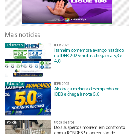
Mais notícias
Educação
IDEB 2025
Itanhém comemora avanço histórico
no IDEB 2025: notas chegam a 5,3 e
4,8
Educação
IDEB 2025
Alcobaça melhora desempenho no
IDEB e chega à nota 5,0
Polícia
troca de tiros
Dois suspeitos morrem em confronto
com a RONDESP e apreensão de