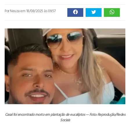
Por Neuza
em 18/08/2025 às 09:57
Casal foi encontrado morto em plantação de eucaliptos — Foto: Reprodução/Redes
Sociais