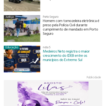
Justiça
Porto Seguro
Homem com tornozeleira eletrônica é
preso pela Polícia Civil durante
cumprimento de mandado em Porto
Seguro
Educação
nota 5
Medeiros Neto registra o maior
crescimento do IDEB entre os
municípios do Extremo Sul
Publicidade