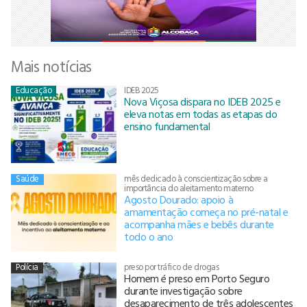
Mais notícias
Educação
IDEB 2025
Nova Viçosa dispara no IDEB 2025 e
eleva notas em todas as etapas do
ensino fundamental
Saúde
mês dedicado à conscientização sobre a
importância do aleitamento materno
Agosto Dourado: apoio à
amamentação começa no pré-natal e
acompanha mães e bebês durante
todo o ano
Polícia
preso por tráfico de drogas
Homem é preso em Porto Seguro
durante investigação sobre
desaparecimento de três adolescentes