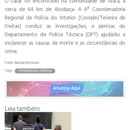
O casal foi encontrado na comunidade de Arara, a
cerca de 64 km de Alcobaça. A 8ª Coordenadoria
Regional de Polícia do Interior (Coorpin/Teixeira de
Freitas) conduz as investigações, e perícias do
Departamento de Polícia Técnica (DPT) ajudarão a
esclarecer as causas da morte e as circunstâncias do
crime.
Fonte: Bahiaextremosul
Tags:
Investigação continua
Leia também