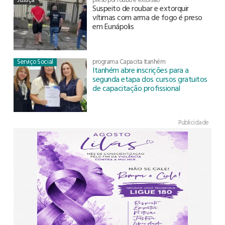
Suspeito de roubar e extorquir
vítimas com arma de fogo é preso
em Eunápolis
Serviço Social
programa Capacita Itanhém
Itanhém abre inscrições para a
segunda etapa dos cursos gratuitos
de capacitação profissional
Publicidade