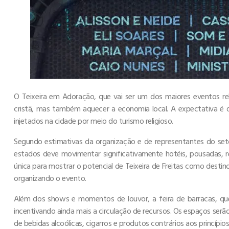
O Teixeira em Adoração, que vai ser um dos maiores eventos re
cristã, mas também aquecer a economia local. A expectativa é 
injetados na cidade por meio do turismo religioso.
Segundo estimativas da organização e de representantes do setor
estados deve movimentar significativamente hotéis, pousadas, r
única para mostrar o potencial de Teixeira de Freitas como destin
organizando o evento.
Além dos shows e momentos de louvor, a feira de barracas, qu
incentivando ainda mais a circulação de recursos. Os espaços serão
de bebidas alcoólicas, cigarros e produtos contrários aos princípio