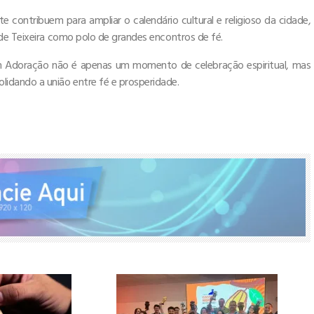
 contribuem para ampliar o calendário cultural e religioso da cidade,
de Teixeira como polo de grandes encontros de fé.
em Adoração não é apenas um momento de celebração espiritual, mas
dando a união entre fé e prosperidade.