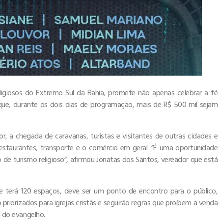
ligiosos do Extremo Sul da Bahia, promete não apenas celebrar a fé
que, durante os dois dias de programação, mais de R$ 500 mil sejam
, a chegada de caravanas, turistas e visitantes de outras cidades e
estaurantes, transporte e o comércio em geral. “É uma oportunidade
o de turismo religioso”, afirmou Jonatas dos Santos, vereador que está
e terá 120 espaços, deve ser um ponto de encontro para o público,
 priorizados para igrejas cristãs e seguirão regras que proíbem a venda
s do evangelho.