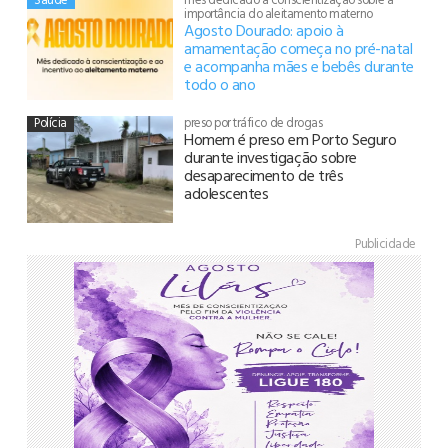
importância do aleitamento materno
Agosto Dourado: apoio à
amamentação começa no pré-natal
e acompanha mães e bebês durante
todo o ano
Polícia
preso por tráfico de drogas
Homem é preso em Porto Seguro
durante investigação sobre
desaparecimento de três
adolescentes
Publicidade