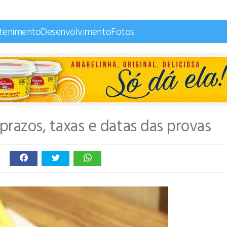
etenimento
Desenvolvimento
Fotos
prazos, taxas e datas das provas