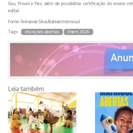
Sisu, Prouni e Fies, além de possibilitar certificação do ensino 
edital.
Fonte: Fernanda Silva/Bahiaextremosul
Tags:
Inscrições abertas
Enem 2026
Leia também