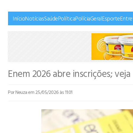
Início
Notícias
Saúde
Política
Polícia
Geral
Esporte
Entr
Enem 2026 abre inscrições; veja 
Por Neuza
em 25/05/2026 às 11:01