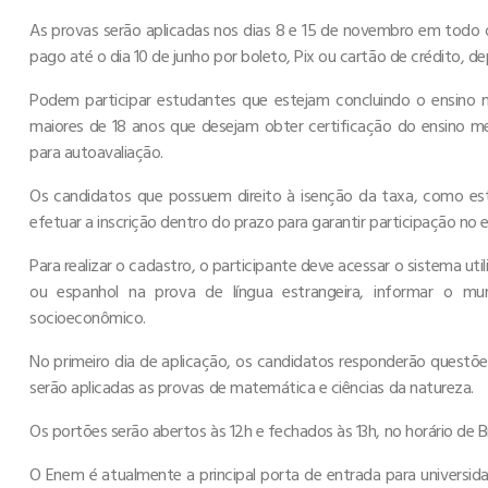
As provas serão aplicadas nos dias 8 e 15 de novembro em todo o
pago até o dia 10 de junho por boleto, Pix ou cartão de crédito, d
Podem participar estudantes que estejam concluindo o ensino
maiores de 18 anos que desejam obter certificação do ensino 
para autoavaliação.
Os candidatos que possuem direito à isenção da taxa, como es
efetuar a inscrição dentro do prazo para garantir participação no
Para realizar o cadastro, o participante deve acessar o sistema uti
ou espanhol na prova de língua estrangeira, informar o mu
socioeconômico.
No primeiro dia de aplicação, os candidatos responderão questõ
serão aplicadas as provas de matemática e ciências da natureza.
Os portões serão abertos às 12h e fechados às 13h, no horário de B
O Enem é atualmente a principal porta de entrada para universid