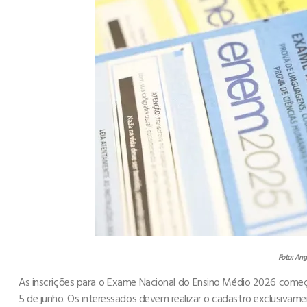
Foto: Ang
As inscrições para o Exame Nacional do Ensino Médio 2026 começ
5 de junho. Os interessados devem realizar o cadastro exclusivam