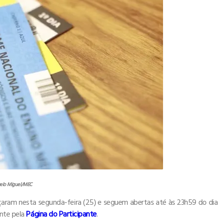
elo Miguel/MEC
aram nesta segunda-feira (25) e seguem abertas até às 23h59 do dia
ente pela
Página do Participante
.