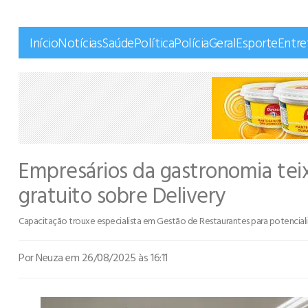
Início
Notícias
Saúde
Política
Polícia
Geral
Esporte
Entr
Empresários da gastronomia tei
gratuito sobre Delivery
Capacitação trouxe especialista em Gestão de Restaurantes para potencial
Por Neuza
em 26/08/2025 às 16:11