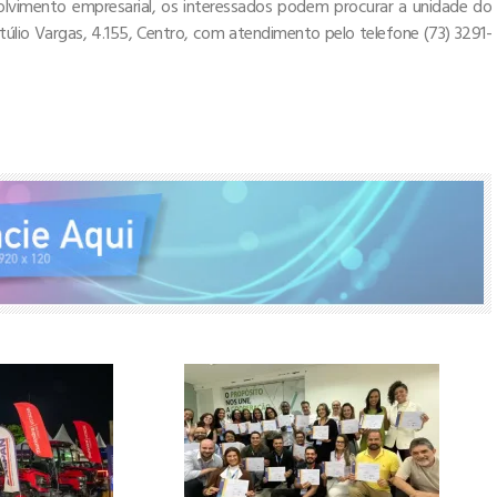
olvimento empresarial, os interessados podem procurar a unidade do
etúlio Vargas, 4.155, Centro, com atendimento pelo telefone (73) 3291-