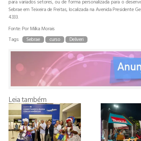
para variados setores, ou de forma personalizada para o desenv
Sebrae em Teixeira de Freitas, localizada na Avenida Presidente G
4333.
Fonte: Por Milka Morais
Tags:
Sebrae
curso
Deliveri
Leia também