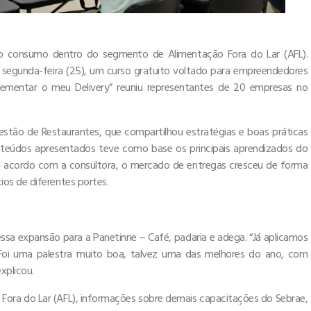
 o consumo dentro do segmento de Alimentação Fora do Lar (AFL).
a segunda-feira (25), um curso gratuito voltado para empreendedores
ementar o meu Delivery” reuniu representantes de 20 empresas no
estão de Restaurantes, que compartilhou estratégias e boas práticas
onteúdos apresentados teve como base os principais aprendizados do
De acordo com a consultora, o mercado de entregas cresceu de forma
os de diferentes portes.
ssa expansão para a Panetinne – Café, padaria e adega. “Já aplicamos
Foi uma palestra muito boa, talvez uma das melhores do ano, com
xplicou.
 Fora do Lar (AFL), informações sobre demais capacitações do Sebrae,