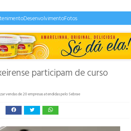
etenimento
Desenvolvimento
Fotos
xeirense participam de curso
izar vendas de 20 empresas atendidas pelo Sebrae