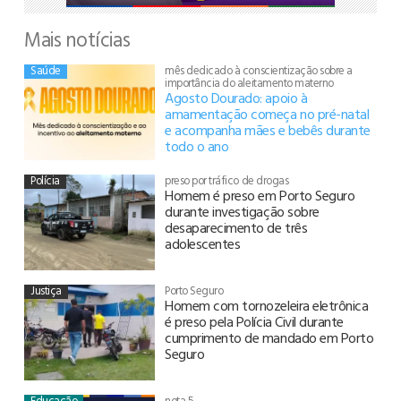
Mais notícias
Saúde
mês dedicado à conscientização sobre a
importância do aleitamento materno
Agosto Dourado: apoio à
amamentação começa no pré-natal
e acompanha mães e bebês durante
todo o ano
Polícia
preso por tráfico de drogas
Homem é preso em Porto Seguro
durante investigação sobre
desaparecimento de três
adolescentes
Justiça
Porto Seguro
Homem com tornozeleira eletrônica
é preso pela Polícia Civil durante
cumprimento de mandado em Porto
Seguro
Educação
nota 5