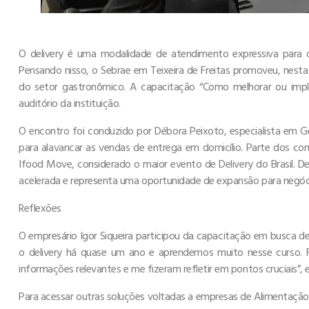
O delivery é uma modalidade de atendimento expressiva para
Pensando nisso, o Sebrae em Teixeira de Freitas promoveu, nest
do setor gastronômico. A capacitação “Como melhorar ou impl
auditório da instituição.
O encontro foi conduzido por Débora Peixoto, especialista em G
para alavancar as vendas de entrega em domicílio. Parte dos c
Ifood Move, considerado o maior evento de Delivery do Brasil. 
acelerada e representa uma oportunidade de expansão para negóci
Reflexões
O empresário Igor Siqueira participou da capacitação em busca de
o delivery há quase um ano e aprendemos muito nesse curso. 
informações relevantes e me fizeram refletir em pontos cruciais”, e
Para acessar outras soluções voltadas a empresas de Alimentação