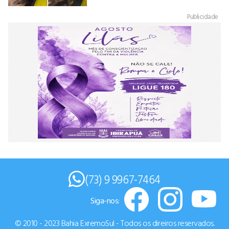
Publicidade
(73) 9 9967-7464
Siga-nos:
© 2010 - 2023 Bahia ExremoSul - Todos os direiros reservados.