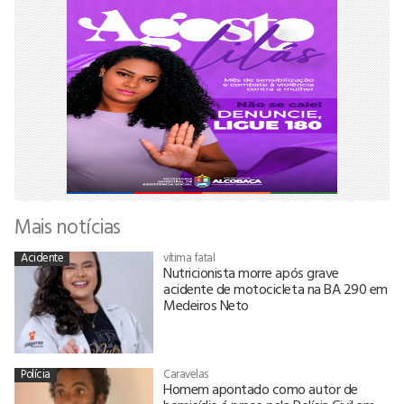
Mais notícias
Acidente
vítima fatal
Nutricionista morre após grave
acidente de motocicleta na BA 290 em
Medeiros Neto
Polícia
Caravelas
Homem apontado como autor de