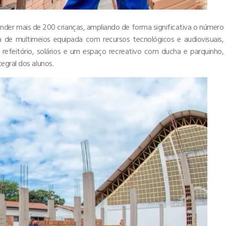
ender mais de 200 crianças, ampliando de forma significativa o número
ala de multimeios equipada com recursos tecnológicos e audiovisuais,
a, refeitório, solários e um espaço recreativo com ducha e parquinho,
egral dos alunos.