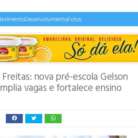
etenimento
Desenvolvimento
Fotos
Freitas: nova pré-escola Gelson
mplia vagas e fortalece ensino