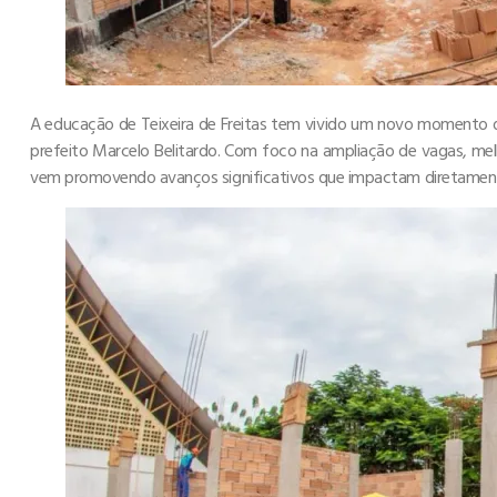
A educação de Teixeira de Freitas tem vivido um novo momento d
prefeito Marcelo Belitardo. Com foco na ampliação de vagas, melh
vem promovendo avanços significativos que impactam diretament