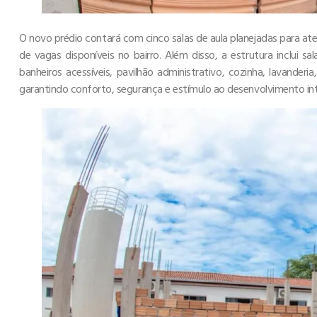
O novo prédio contará com cinco salas de aula planejadas para at
de vagas disponíveis no bairro. Além disso, a estrutura inclui s
banheiros acessíveis, pavilhão administrativo, cozinha, lavanderi
garantindo conforto, segurança e estímulo ao desenvolvimento int