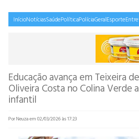
Início
Notícias
Saúde
Política
Polícia
Geral
Esporte
Entr
Educação avança em Teixeira de 
Oliveira Costa no Colina Verde a
infantil
Por Neuza
em 02/03/2026 às 17:23