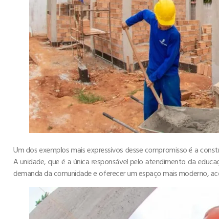
Um dos exemplos mais expressivos desse compromisso é a construç
A unidade, que é a única responsável pelo atendimento da educaçã
demanda da comunidade e oferecer um espaço mais moderno, aco