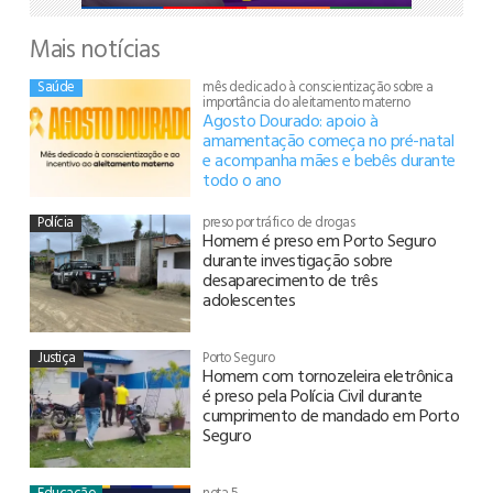
Mais notícias
Saúde
mês dedicado à conscientização sobre a
importância do aleitamento materno
Agosto Dourado: apoio à
amamentação começa no pré-natal
e acompanha mães e bebês durante
todo o ano
Polícia
preso por tráfico de drogas
Homem é preso em Porto Seguro
durante investigação sobre
desaparecimento de três
adolescentes
Justiça
Porto Seguro
Homem com tornozeleira eletrônica
é preso pela Polícia Civil durante
cumprimento de mandado em Porto
Seguro
Educação
nota 5