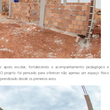
s de apoio escolar, fortalecendo o acompanhamento pedagógico e
. O projeto foi pensado para oferecer não apenas um espaço físico
rendizado desde os primeiros anos.