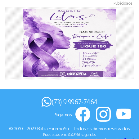
Publicidade
(73) 9 9967-7464
Siga-nos:
© 2010 - 2023 Bahia ExremoSul - Todos os direiros reservados.
Processado em:
0.0846
segundos