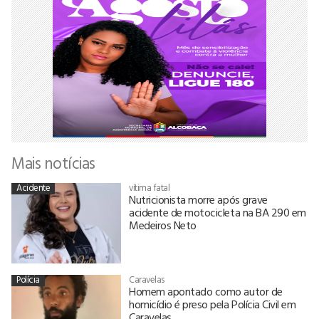
Mais notícias
Acidente
vítima fatal
Nutricionista morre após grave
acidente de motocicleta na BA 290 em
Medeiros Neto
Polícia
Caravelas
Homem apontado como autor de
homicídio é preso pela Polícia Civil em
Caravelas