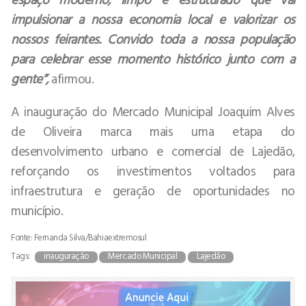
impulsionar a nossa economia local e valorizar os
nossos feirantes. Convido toda a nossa população
para celebrar esse momento histórico junto com a
gente”,
afirmou.
A inauguração do Mercado Municipal Joaquim Alves
de Oliveira marca mais uma etapa do
desenvolvimento urbano e comercial de Lajedão,
reforçando os investimentos voltados para
infraestrutura e geração de oportunidades no
município.
Fonte: Fernanda Silva/Bahiaextremosul
Tags:
inauguração
Mercado Municipal
Lajedão