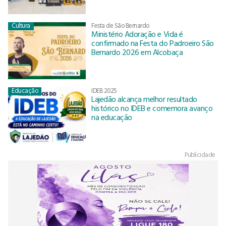
Cultura
Festa de São Bernardo
Ministério Adoração e Vida é
confirmado na Festa do Padroeiro São
Bernardo 2026 em Alcobaça
Educação
IDEB 2025
Lajedão alcança melhor resultado
histórico no IDEB e comemora avanço
na educação
Publicidade