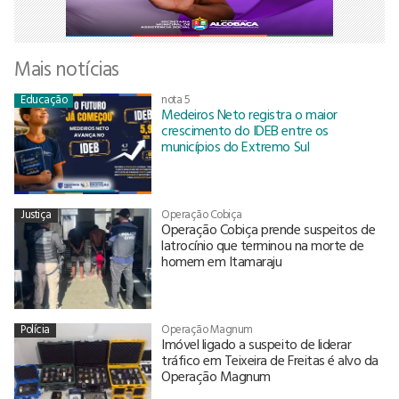
Mais notícias
Educação
nota 5
Medeiros Neto registra o maior
crescimento do IDEB entre os
municípios do Extremo Sul
Justiça
Operação Cobiça
Operação Cobiça prende suspeitos de
latrocínio que terminou na morte de
homem em Itamaraju
Polícia
Operação Magnum
Imóvel ligado a suspeito de liderar
tráfico em Teixeira de Freitas é alvo da
Operação Magnum