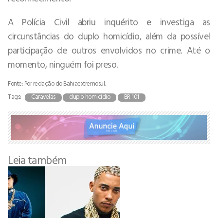
A Polícia Civil abriu inquérito e investiga as
circunstâncias do duplo homicídio, além da possível
participação de outros envolvidos no crime. Até o
momento, ninguém foi preso.
Fonte: Por redação do Bahiaextremosul.
Tags:
Caravelas
duplo homicídio
BR 101
Leia também