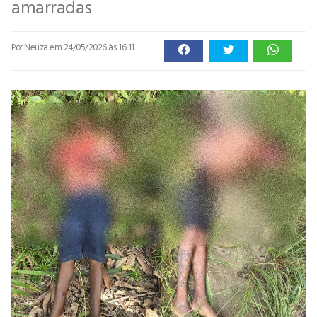
amarradas
Por Neuza
em 24/05/2026 às 16:11