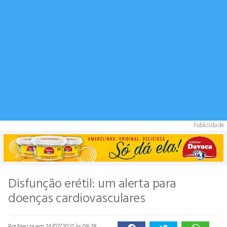
Publicidade
Disfunção erétil: um alerta para
doenças cardiovasculares
Por Neuza
em 14/07/2021 às 08:28