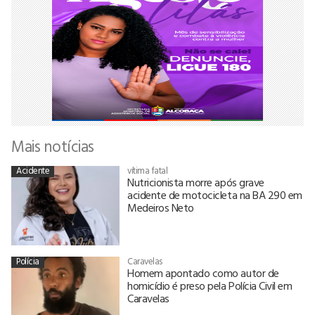
Mais notícias
Acidente
vítima fatal
Nutricionista morre após grave
acidente de motocicleta na BA 290 em
Medeiros Neto
Polícia
Caravelas
Homem apontado como autor de
homicídio é preso pela Polícia Civil em
Caravelas