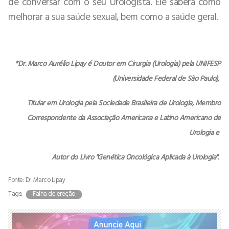
de conversar com o seu Urologista. Ele saberá como
melhorar a sua saúde sexual, bem como a saúde geral.
*Dr. Marco Aurélio Lipay é Doutor em Cirurgia (Urologia) pela UNIFESP
(Universidade Federal de São Paulo),
Titular em Urologia pela Sociedade Brasileira de Urologia, Membro
Correspondente da Associação Americana e Latino Americano de
Urologia e
Autor do Livro "Genética Oncológica Aplicada à Urologia".
Fonte: Dr. Marco Lipay
Tags:
Falha de ereção