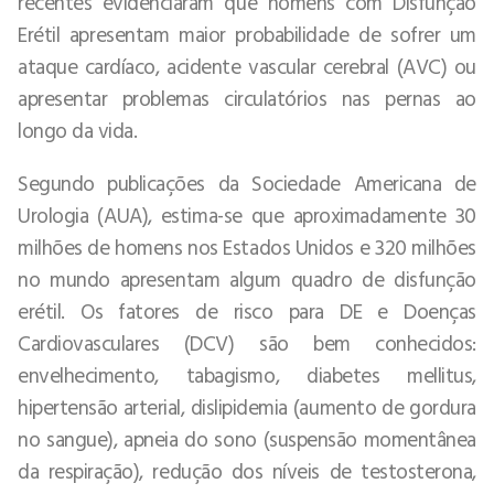
recentes evidenciaram que homens com Disfunção
Erétil apresentam maior probabilidade de sofrer um
ataque cardíaco, acidente vascular cerebral (AVC) ou
apresentar problemas circulatórios nas pernas ao
longo da vida.
Segundo publicações da Sociedade Americana de
Urologia (AUA), estima-se que aproximadamente 30
milhões de homens nos Estados Unidos e 320 milhões
no mundo apresentam algum quadro de disfunção
erétil. Os fatores de risco para DE e Doenças
Cardiovasculares (DCV) são bem conhecidos:
envelhecimento, tabagismo, diabetes mellitus,
hipertensão arterial, dislipidemia (aumento de gordura
no sangue), apneia do sono (suspensão momentânea
da respiração), redução dos níveis de testosterona,