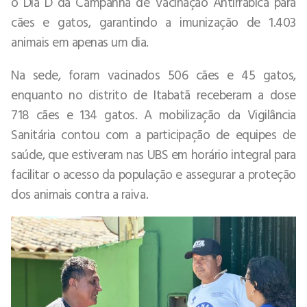
o Dia D da Campanha de Vacinação Antirrábica para
cães e gatos, garantindo a imunização de 1.403
animais em apenas um dia.
Na sede, foram vacinados 506 cães e 45 gatos,
enquanto no distrito de Itabatã receberam a dose
718 cães e 134 gatos. A mobilização da Vigilância
Sanitária contou com a participação de equipes de
saúde, que estiveram nas UBS em horário integral para
facilitar o acesso da população e assegurar a proteção
dos animais contra a raiva.