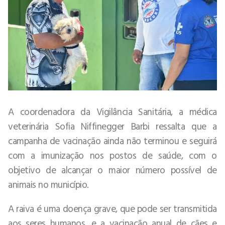
A coordenadora da Vigilância Sanitária, a médica
veterinária Sofia Niffinegger Barbi ressalta que a
campanha de vacinação ainda não terminou e seguirá
com a imunização nos postos de saúde, com o
objetivo de alcançar o maior número possível de
animais no município.
A raiva é uma doença grave, que pode ser transmitida
aos seres humanos, e a vacinação anual de cães e