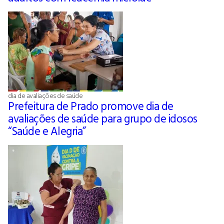
dia de avaliações de saúde
Prefeitura de Prado promove dia de
avaliações de saúde para grupo de idosos
“Saúde e Alegria”