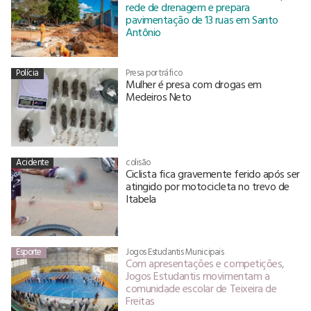
rede de drenagem e prepara
pavimentação de 13 ruas em Santo
Antônio
Polícia
Presa por tráfico
Mulher é presa com drogas em
Medeiros Neto
Acidente
colisão
Ciclista fica gravemente ferido após ser
atingido por motocicleta no trevo de
Itabela
Esporte
Jogos Estudantis Municipais
Com apresentações e competições,
Jogos Estudantis movimentam a
comunidade escolar de Teixeira de
Freitas