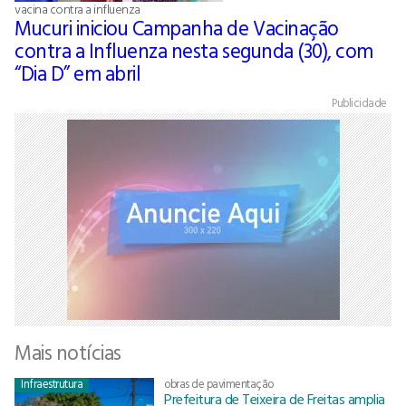
vacina contra a influenza
Mucuri iniciou Campanha de Vacinação
contra a Influenza nesta segunda (30), com
“Dia D” em abril
Publicidade
Mais notícias
Infraestrutura
obras de pavimentação
Prefeitura de Teixeira de Freitas amplia