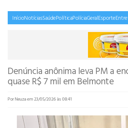
Início
Notícias
Saúde
Política
Polícia
Geral
Esporte
Entr
Denúncia anônima leva PM a en
quase R$ 7 mil em Belmonte
Por Neuza
em 23/05/2026 às 08:41