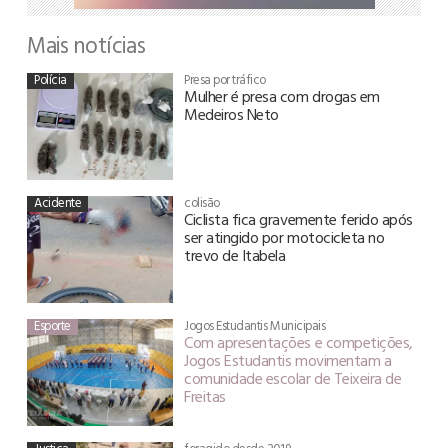
Mais notícias
Polícia
Presa por tráfico
Mulher é presa com drogas em
Medeiros Neto
Acidente
colisão
Ciclista fica gravemente ferido após
ser atingido por motocicleta no
trevo de Itabela
Esporte
Jogos Estudantis Municipais
Com apresentações e competições,
Jogos Estudantis movimentam a
comunidade escolar de Teixeira de
Freitas