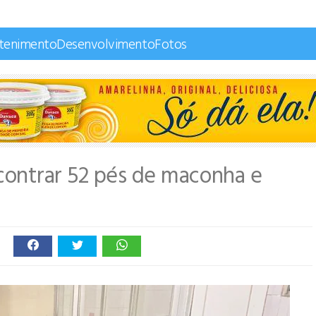
etenimento
Desenvolvimento
Fotos
contrar 52 pés de maconha e