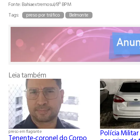
Fonte: Bahiaextremosul/8º BPM
Tags:
preso por tráfico
Belmonte
Leia também
Polícia Milita
preso em flagrante
Tenente-coronel do Corpo