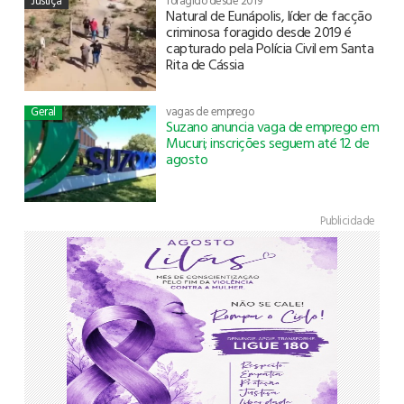
Justiça
foragido desde 2019
Natural de Eunápolis, líder de facção
criminosa foragido desde 2019 é
capturado pela Polícia Civil em Santa
Rita de Cássia
Geral
vagas de emprego
Suzano anuncia vaga de emprego em
Mucuri; inscrições seguem até 12 de
agosto
Publicidade