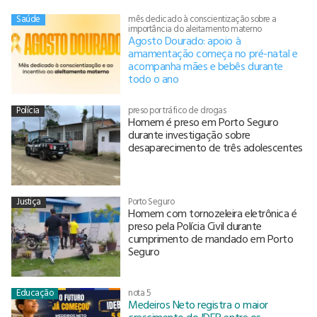
Saúde
mês dedicado à conscientização sobre a
importância do aleitamento materno
Agosto Dourado: apoio à
amamentação começa no pré-natal e
acompanha mães e bebês durante
todo o ano
Polícia
preso por tráfico de drogas
Homem é preso em Porto Seguro
durante investigação sobre
desaparecimento de três adolescentes
Justiça
Porto Seguro
Homem com tornozeleira eletrônica é
preso pela Polícia Civil durante
cumprimento de mandado em Porto
Seguro
Educação
nota 5
Medeiros Neto registra o maior