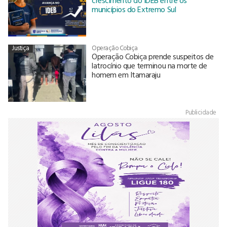
crescimento do IDEB entre os
municípios do Extremo Sul
Justiça
Operação Cobiça
Operação Cobiça prende suspeitos de
latrocínio que terminou na morte de
homem em Itamaraju
Publicidade