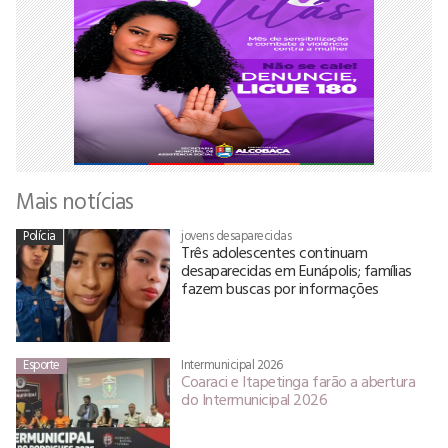
Mais notícias
Polícia
jovens desaparecidas
Três adolescentes continuam
desaparecidas em Eunápolis; famílias
fazem buscas por informações
Esporte
Intermunicipal 2026
Coaraci e Itapetinga farão a abertura
do Intermunicipal 2026