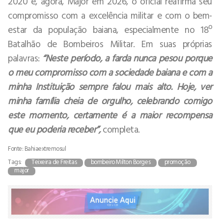
2020 e, agora, Major em 2026, o oficial reafirma seu
compromisso com a excelência militar e com o bem-
estar da população baiana, especialmente no 18º
Batalhão de Bombeiros Militar. Em suas próprias
palavras:
“Neste período, a farda nunca pesou porque
o meu compromisso com a sociedade baiana e com a
minha Instituição sempre falou mais alto. Hoje, ver
minha família cheia de orgulho, celebrando comigo
este momento, certamente é a maior recompensa
que eu poderia receber”,
completa.
Fonte: Bahiaextremosul
Tags:
Teixeira de Freitas
bombeiro Milton Borges
promoção
major