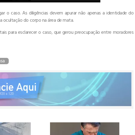
tigar o caso. As diligências devem apurar não apenas a identidade do
a ocultação do corpo na área de mata.
ntais para esclarecer o caso, que gerou preocupação entre moradores
asa