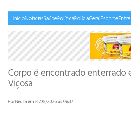
Início
Notícias
Saúde
Política
Polícia
Geral
Esporte
Entr
Corpo é encontrado enterrado 
Viçosa
Por Neuza
em 14/05/2026 às 08:37