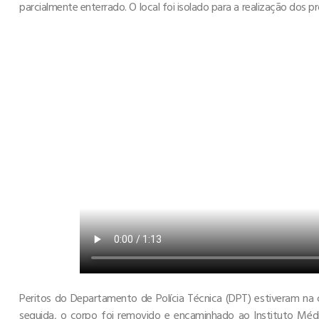
parcialmente enterrado. O local foi isolado para a realização dos pro
Peritos do Departamento de Polícia Técnica (DPT) estiveram na c
seguida, o corpo foi removido e encaminhado ao Instituto Médic