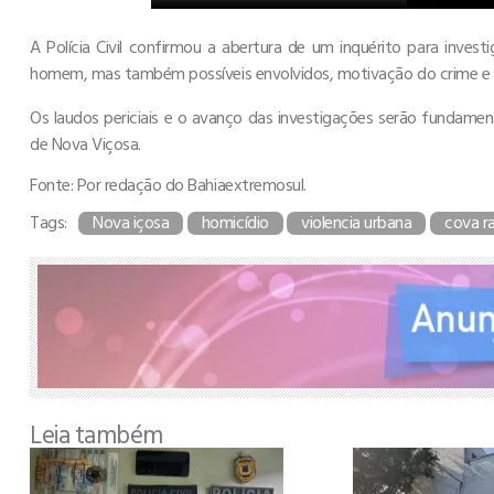
A Polícia Civil confirmou a abertura de um inquérito para inves
homem, mas também possíveis envolvidos, motivação do crime e 
Os laudos periciais e o avanço das investigações serão fundame
de Nova Viçosa.
Fonte: Por redação do Bahiaextremosul.
Tags:
Nova içosa
homicídio
violencia urbana
cova r
Leia também