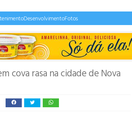
etenimento
Desenvolvimento
Fotos
em cova rasa na cidade de Nova