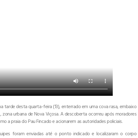
a tarde desta quarta-feira (13), enterrado em uma cova rasa, embaixo
, zona urbana de Nova Viçosa. A descoberta ocorreu após moradores
o a praia do Pau Fincado e acionarem as autoridades policiais.
quipes foram enviadas até o ponto indicado e localizaram o corpo