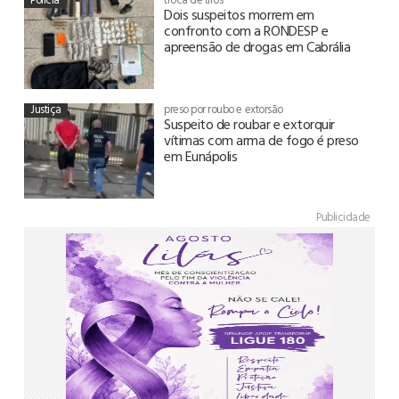
Dois suspeitos morrem em
confronto com a RONDESP e
apreensão de drogas em Cabrália
Justiça
preso por roubo e extorsão
Suspeito de roubar e extorquir
vítimas com arma de fogo é preso
em Eunápolis
Publicidade