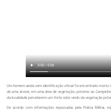
Um homem ainda sem identificação oficial foi encontrado morto n
de uma árvore, em uma área de vegetação, próximo ao Campinho
da localidade perceberem um forte odor vindo da vegetação próxim
De acordo com informações repassadas pela Polícia Militar, e