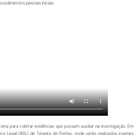
cedimentos periciais iniciais.
ena para coletar evidências que possam auxiliar na investigação. Em
o Legal (IML) de Teixeira de Freitas, onde serão realizados exames