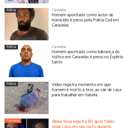
Polícia
Caravelas
Homem apontado como autor de
homicídio é preso pela Polícia Civil em
Caravelas
Polícia
Caravelas
Homem apontado como liderança do
tráfico em Caravelas é preso no Espírito
Santo
Polícia
Vídeo registra momento em que
homem é morto a tiros ao sair de casa
para trabalhar em Itabela
Famosos
Alinne Rosa registra BO após folião
jogar copo em seu rosto durante