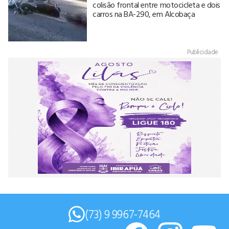
colisão frontal entre motocicleta e dois
carros na BA-290, em Alcobaça
Publicidade
(73) 9 9967-7464