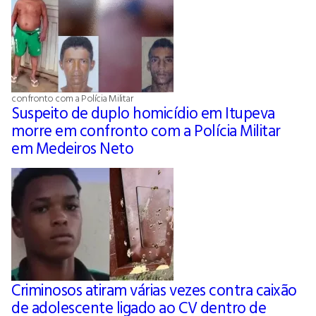
confronto com a Polícia Militar
Suspeito de duplo homicídio em Itupeva
morre em confronto com a Polícia Militar
em Medeiros Neto
Criminosos atiram várias vezes contra caixão
de adolescente ligado ao CV dentro de