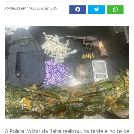
Por Neuza
em 17/06/2026 às 12:36
A Polícia Militar da Bahia realizou, na tarde e noite de