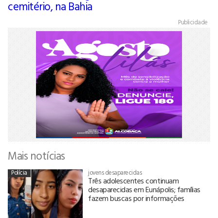
cemitério, na Bahia
Publicidade
Mais notícias
Polícia
jovens desaparecidas
Três adolescentes continuam
desaparecidas em Eunápolis; famílias
fazem buscas por informações