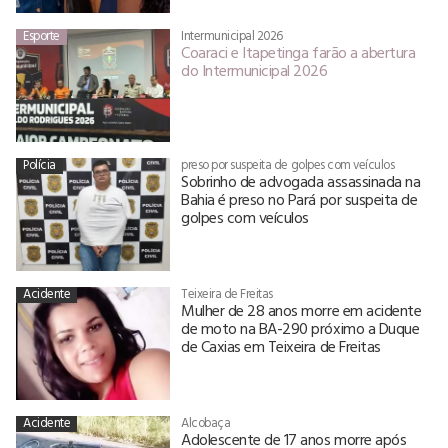
Esporte
Intermunicipal 2026
Coaraci e Itapetinga farão a abertura
do Intermunicipal 2026
Polícia
preso por suspeita de golpes com veículos
Sobrinho de advogada assassinada na
Bahia é preso no Pará por suspeita de
golpes com veículos
Acidente
Teixeira de Freitas
Mulher de 28 anos morre em acidente
de moto na BA-290 próximo a Duque
de Caxias em Teixeira de Freitas
Acidente
Alcobaça
Adolescente de 17 anos morre após