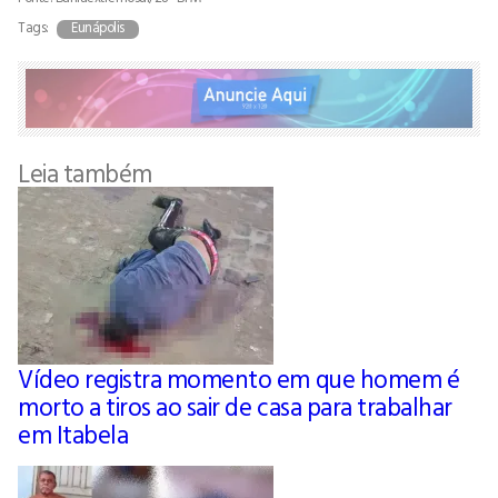
Tags:
Eunápolis
Leia também
Vídeo registra momento em que homem é
morto a tiros ao sair de casa para trabalhar
em Itabela