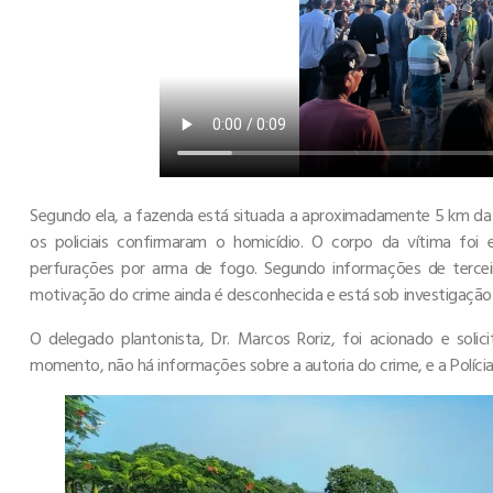
Segundo ela, a fazenda está situada a aproximadamente 5 km da 
os policiais confirmaram o homicídio. O corpo da vítima f
perfurações por arma de fogo. Segundo informações de terceiros
motivação do crime ainda é desconhecida e está sob investigação
O delegado plantonista, Dr. Marcos Roriz, foi acionado e soli
momento, não há informações sobre a autoria do crime, e a Polícia