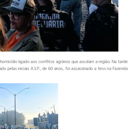
homicídio ligado aos conflitos agrários que assolam a região. Na tarde
 pelas iniciais A.S.P., de 60 anos, foi assassinado a tiros na Fazenda