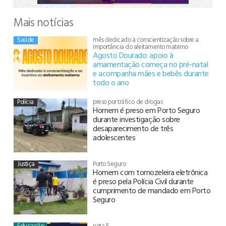
Mais notícias
Saúde
mês dedicado à conscientização sobre a
importância do aleitamento materno
Agosto Dourado: apoio à
amamentação começa no pré-natal
e acompanha mães e bebês durante
todo o ano
Polícia
preso por tráfico de drogas
Homem é preso em Porto Seguro
durante investigação sobre
desaparecimento de três
adolescentes
Justiça
Porto Seguro
Homem com tornozeleira eletrônica
é preso pela Polícia Civil durante
cumprimento de mandado em Porto
Seguro
Educação
nota 5