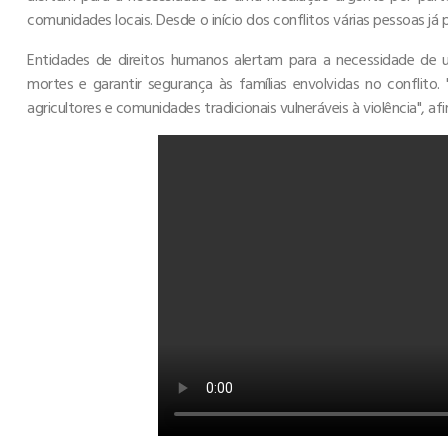
comunidades locais. Desde o início dos conflitos várias pessoas já p
Entidades de direitos humanos alertam para a necessidade de 
mortes e garantir segurança às famílias envolvidas no confli
agricultores e comunidades tradicionais vulneráveis à violência",