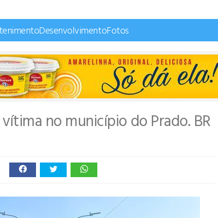
etenimento
Desenvolvimento
Fotos
vítima no município do Prado. BR