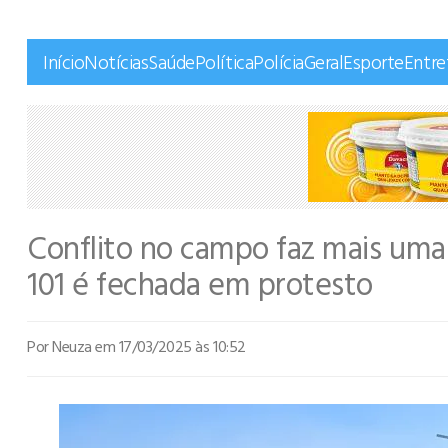
Início
Notícias
Saúde
Política
Polícia
Geral
Esporte
Entr
Conflito no campo faz mais uma 
101 é fechada em protesto
Por Neuza
em 17/03/2025 às 10:52