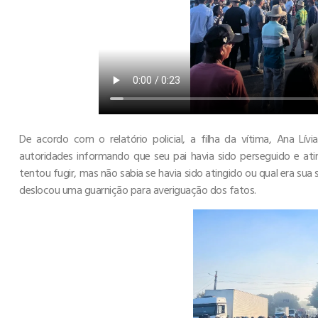
De acordo com o relatório policial, a filha da vítima, Ana Lív
autoridades informando que seu pai havia sido perseguido e ati
tentou fugir, mas não sabia se havia sido atingido ou qual era sua s
deslocou uma guarnição para averiguação dos fatos.