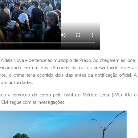
Aldeia Nova e pertence ao município de Prado. Ao chegarem ao local,
oi encontrado em um dos cômodos da casa, apresentando diversas
, o crime teria ocorrido dois dias antes da notificação oficial. A
 das autoridades.
citou a remoção do corpo pelo Instituto Médico Legal (IML). Até o
 Civil segue com as investigações.