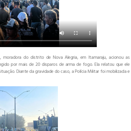
ia, moradora do distrito de Nova Alegria, em Itamaraju, acionou as
ngido por mais de 20 disparos de arma de fogo. Ela relatou que ele
ituação. Diante da gravidade do caso, a Polícia Militar foi mobilizada e