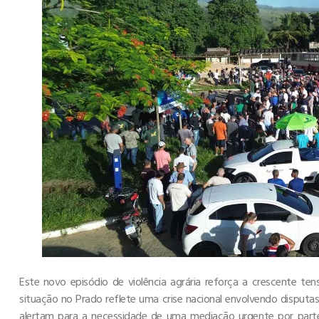
Este novo episódio de violência agrária reforça a crescente ten
situação no Prado reflete uma crise nacional envolvendo disputa
alertam para a necessidade de uma mediação urgente por parte