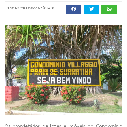
Por Neuza
em 10/06/2026 às 14:38
Os proprietários de lotes e imóveis do Condomínio