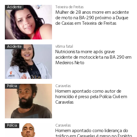
Acidente
Teixeira de Freitas
Mulher de 28 anos morre em acidente
de moto na BA-290 próximo a Duque
de Caxias em Teixeira de Freitas
Acidente
vítima fatal
Nutricionista morre após grave
acidente de motocicleta na BA 290 em
Medeiros Neto
Polícia
Caravelas
Homem apontado como autor de
homicídio é preso pela Polícia Civil em
Caravelas
Polícia
Caravelas
Homem apontado como liderança do
tráfico em Caravelas é preso no Espírito