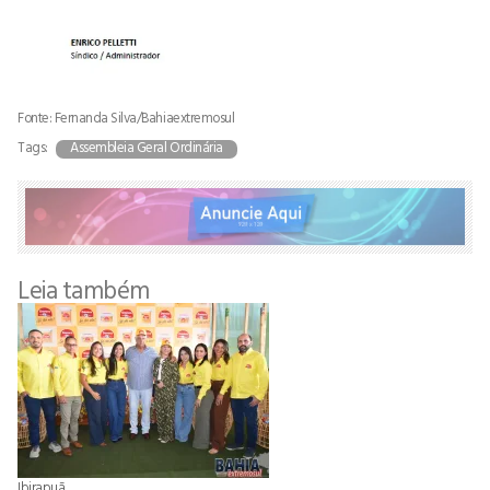
Fonte: Fernanda Silva/Bahiaextremosul
Tags:
Assembleia Geral Ordinária
Leia também
Ibirapuã