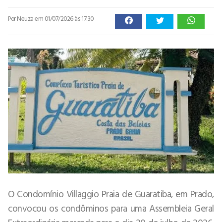
Por Neuza
em 01/07/2026 às 17:30
O Condomínio Villaggio Praia de Guaratiba, em Prado,
convocou os condôminos para uma Assembleia Geral