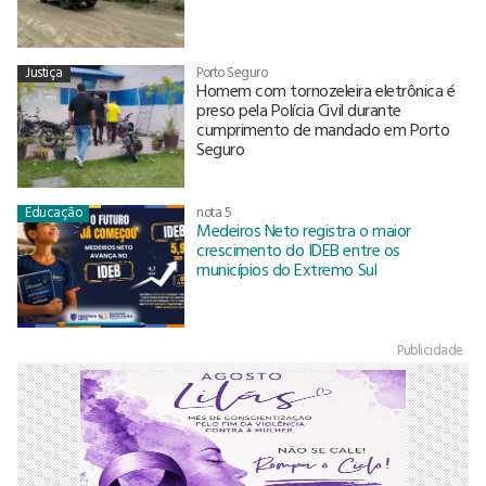
Justiça
Porto Seguro
Homem com tornozeleira eletrônica é
preso pela Polícia Civil durante
cumprimento de mandado em Porto
Seguro
Educação
nota 5
Medeiros Neto registra o maior
crescimento do IDEB entre os
municípios do Extremo Sul
Publicidade