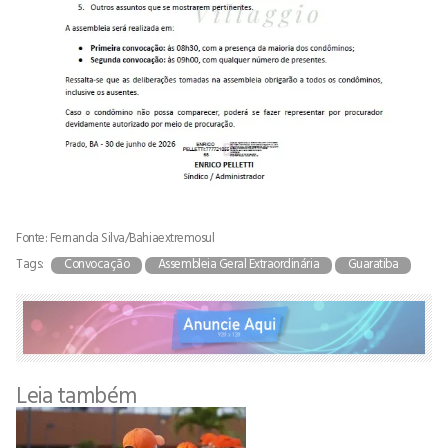
Fonte: Fernanda Silva/Bahiaextremosul
Tags:
Convocação
Assembleia Geral Extraordinária
Guaratiba
Leia também