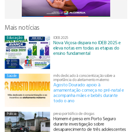
Mais notícias
Educação
IDEB 2025
Nova Viçosa dispara no IDEB 2025 e
eleva notas em todas as etapas do
ensino fundamental
Saúde
mês dedicado à conscientização sobre a
importância do aleitamento materno
Agosto Dourado: apoio à
amamentação começa no pré-natal e
acompanha mães e bebês durante
todo o ano
Polícia
preso por tráfico de drogas
Homem é preso em Porto Seguro
durante investigação sobre
desaparecimento de três adolescentes