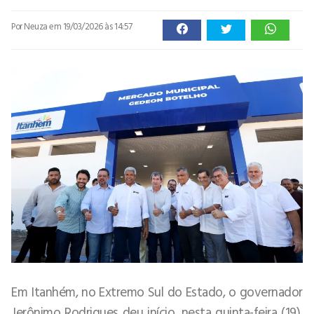
Por Neuza
em 19/03/2026 às 14:57
Em Itanhém, no Extremo Sul do Estado, o governador
Jerônimo Rodrigues deu início, nesta quinta-feira (19),