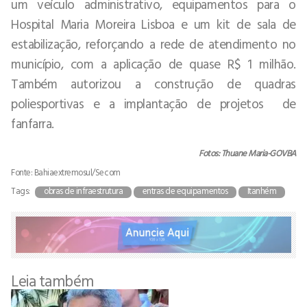
um veículo administrativo, equipamentos para o
Hospital Maria Moreira Lisboa e um kit de sala de
estabilização, reforçando a rede de atendimento no
município, com a aplicação de quase R$ 1 milhão.
Também autorizou a construção de quadras
poliesportivas e a implantação de projetos de
fanfarra.
Fotos: Thuane Maria-GOVBA
Fonte: Bahiaextremosul/Secom
Tags:
obras de infraestrutura
entras de equipamentos
Itanhém
Leia também