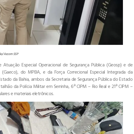
ão/ Ascom SSP
e Atuação Especial Operacional de Segurança Pública (Geosp) e de
s (Gaeco), do MPBA, e da Força Correcional Especial Integrada da
o Estado da Bahia, ambos da Secretaria de Segurança Pública do Estado
alhão da Polícia Militar em Serrinha, 6ª CIPM – Rio Real e 21ª CIPM –
ares e materiais eletrônicos.