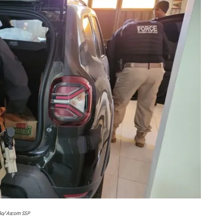
ão/ Ascom SSP