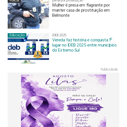
Polícia
presa por prostituição
Mulher é presa em flagrante por
manter casa de prostituição em
Belmonte
Educação
IDEB 2025
Vereda faz história e conquista 1º
lugar no IDEB 2025 entre municípios
do Extremo Sul
Publicidade