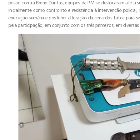
prisão contra Breno Dantas, equipes da PM se deslocaram até a su
inicialmente como confronto e resistência à intervenção policia
execução sumária e posterior alteração da cena dos fatos para sim
pela participação, em conjunto com os três primeiros, em diversas