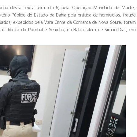
hã desta sexta-feira, dia 6, pela ‘Operação Mandado de Morte’,
istério Público do Estado da Bahia pela prática de homicídios, fraude
ndados, expedidos pela Vara Crime da Comarca de Nova Soure, foram
Real, Ribeira do Pombal e Serrinha, na Bahia, além de Simão Dias, em