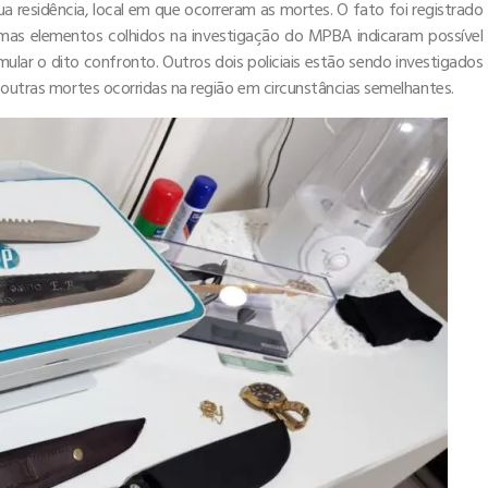
a residência, local em que ocorreram as mortes. O fato foi registrado
l, mas elementos colhidos na investigação do MPBA indicaram possível
ular o dito confronto. Outros dois policiais estão sendo investigados
 outras mortes ocorridas na região em circunstâncias semelhantes.