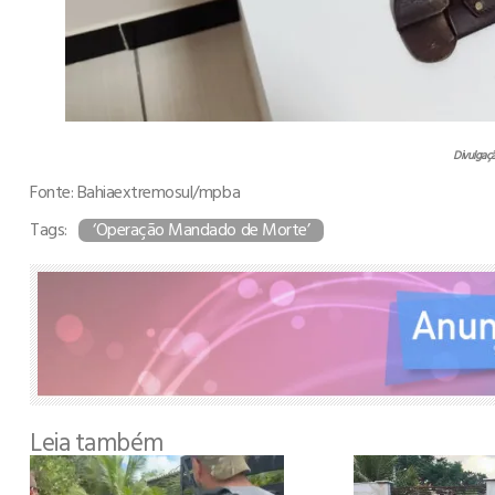
Divulgaç
Fonte: Bahiaextremosul/mpba
Tags:
‘Operação Mandado de Morte’
Leia também