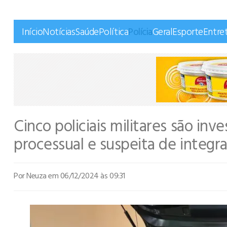
Início
Notícias
Saúde
Política
Polícia
Geral
Esporte
Entre
Cinco policiais militares são inv
processual e suspeita de integr
Por Neuza
em 06/12/2024 às 09:31