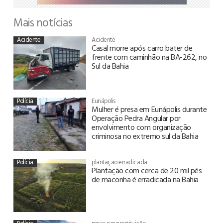
Mais notícias
Acidente
Acidente
Casal morre após carro bater de
frente com caminhão na BA-262, no
Sul da Bahia
Polícia
Eunápolis
Mulher é presa em Eunápolis durante
Operação Pedra Angular por
envolvimento com organização
criminosa no extremo sul da Bahia
Polícia
plantação erradicada
Plantação com cerca de 20 mil pés
de maconha é erradicada na Bahia