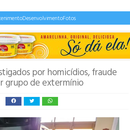
tenimento
Desenvolvimento
Fotos
estigados por homicídios, fraude
ar grupo de extermínio