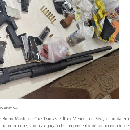
ão/ Ascom SSP
de Breno Murilo da Cruz Dantas e Ítalo Mendes da Silva, ocorrida em
ões apontam que, sob a alegação de cumprimento de um mandado de