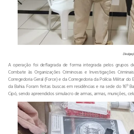
Divulgaç
A operação foi deflagrada de forma integrada pelos grupos d
Combate às Organizações Criminosas e Investigações Criminai
Corregedoria Geral (Force) e da Corregedoria da Polícia Militar d
da Bahia. Foram feitas buscas em residências e na sede do 16º Bat
Cipó, sendo apreendidos simulacro de armas, armas, munições, celul