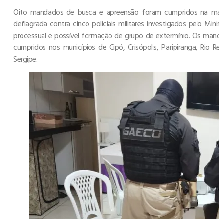
Oito mandados de busca e apreensão foram cumpridos na man
deflagrada contra cinco policiais militares investigados pelo Min
processual e possível formação de grupo de extermínio. Os ma
cumpridos nos municípios de Cipó, Crisópolis, Paripiranga, Rio 
Sergipe.