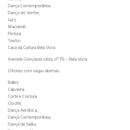
Dança Contemporânea;
Dança do Ventre;
Jazz;
Macramê;
Pintura;
Teatro
Casa da Cultura Bela Vista
Avenida Gonçalves Lêdo, nº 115 – Bela Vista
Oficinas com vagas abertas:
Ballet;
Capoeira;
Corte e Costura;
Crochê;
Dança Aeróbica;
Dança Contemporânea;
Dança de Salão;