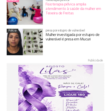
Fisioterapia pélvica amplia
atendimento à saúde da mulher em
Teixeira de Freitas
Polícia
presa por estupro de vulnerável
Mulher investigada por estupro de
vulnerável é presa em Mucuri
Publicidade