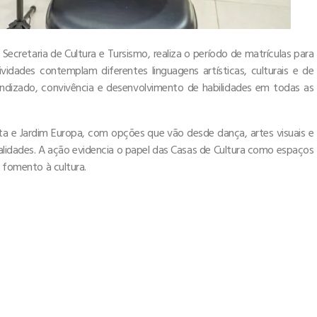
a Secretaria de Cultura e Tursismo, realiza o período de matrículas para
ividades contemplam diferentes linguagens artísticas, culturais e de
dizado, convivência e desenvolvimento de habilidades em todas as
sta e Jardim Europa, com opções que vão desde dança, artes visuais e
alidades. A ação evidencia o papel das Casas de Cultura como espaços
o fomento à cultura.