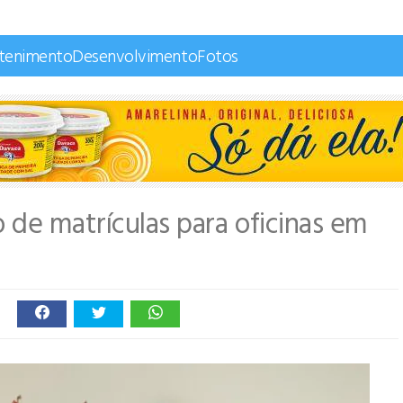
etenimento
Desenvolvimento
Fotos
o de matrículas para oficinas em