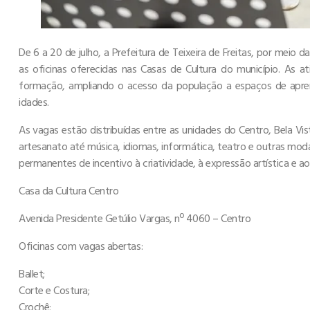
De 6 a 20 de julho, a Prefeitura de Teixeira de Freitas, por meio d
as oficinas oferecidas nas Casas de Cultura do município. As at
formação, ampliando o acesso da população a espaços de apren
idades.
As vagas estão distribuídas entre as unidades do Centro, Bela Vi
artesanato até música, idiomas, informática, teatro e outras mod
permanentes de incentivo à criatividade, à expressão artística e a
Casa da Cultura Centro
Avenida Presidente Getúlio Vargas, nº 4060 – Centro
Oficinas com vagas abertas:
Ballet;
Corte e Costura;
Crochê;