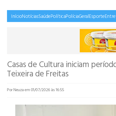
Início
Notícias
Saúde
Política
Polícia
Geral
Esporte
Entr
Casas de Cultura iniciam períod
Teixeira de Freitas
Por Neuza
em 01/07/2026 às 16:55