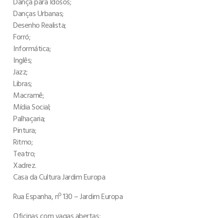
Dança para Idosos;
Danças Urbanas;
Desenho Realista;
Forró;
Informática;
Inglês;
Jazz;
Libras;
Macramê;
Mídia Social;
Palhaçaria;
Pintura;
Ritmo;
Teatro;
Xadrez.
Casa da Cultura Jardim Europa
Rua Espanha, nº 130 – Jardim Europa
Oficinas com vagas abertas: