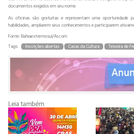
documentos exigidos em seu nome.
As oficinas são gratuitas e representam uma oportunidade pa
habilidades, ampliarem seus conhecimentos e participarem ativame
Fonte: Bahiaextremosul/Ascom
Tags:
Inscrições abertas
Casas da Cultura
Teixeira de Fr
Leia também