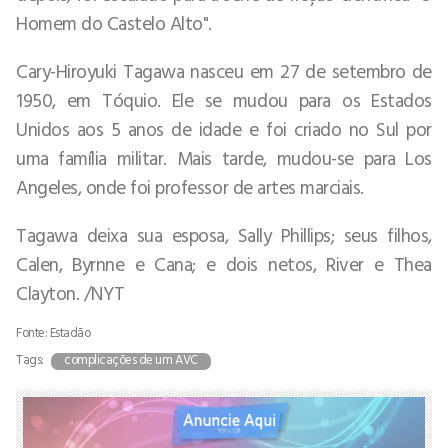
Homem do Castelo Alto".
Cary-Hiroyuki Tagawa nasceu em 27 de setembro de
1950, em Tóquio. Ele se mudou para os Estados
Unidos aos 5 anos de idade e foi criado no Sul por
uma família militar. Mais tarde, mudou-se para Los
Angeles, onde foi professor de artes marciais.
Tagawa deixa sua esposa, Sally Phillips; seus filhos,
Calen, Byrnne e Cana; e dois netos, River e Thea
Clayton. /NYT
Fonte: Estadão
Tags:
complicações de um AVC