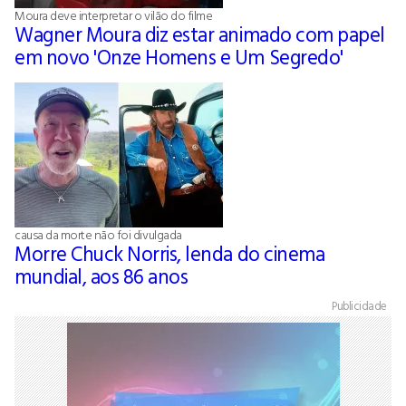
Moura deve interpretar o vilão do filme
Wagner Moura diz estar animado com papel
em novo 'Onze Homens e Um Segredo'
causa da morte não foi divulgada
Morre Chuck Norris, lenda do cinema
mundial, aos 86 anos
Publicidade