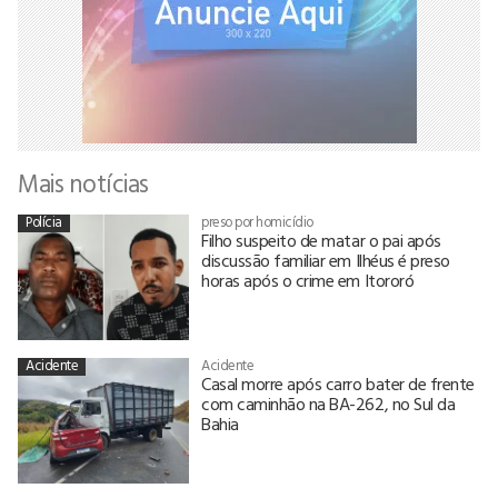
Mais notícias
Polícia
preso por homicídio
Filho suspeito de matar o pai após
discussão familiar em Ilhéus é preso
horas após o crime em Itororó
Acidente
Acidente
Casal morre após carro bater de frente
com caminhão na BA-262, no Sul da
Bahia