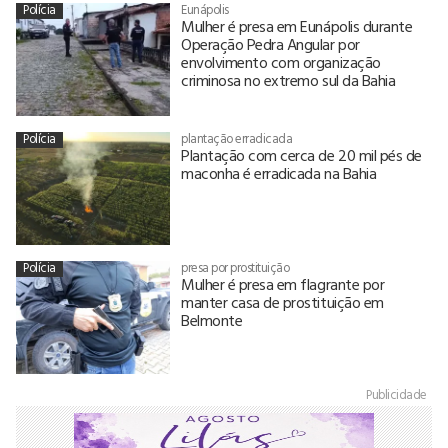
Polícia
Eunápolis
Mulher é presa em Eunápolis durante
Operação Pedra Angular por
envolvimento com organização
criminosa no extremo sul da Bahia
Polícia
plantação erradicada
Plantação com cerca de 20 mil pés de
maconha é erradicada na Bahia
Polícia
presa por prostituição
Mulher é presa em flagrante por
manter casa de prostituição em
Belmonte
Publicidade