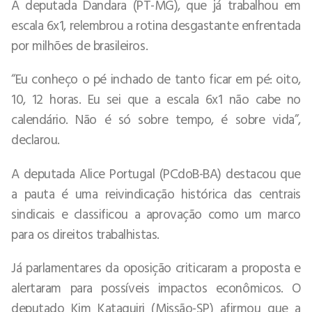
A deputada Dandara (PT-MG), que já trabalhou em
escala 6x1, relembrou a rotina desgastante enfrentada
por milhões de brasileiros.
“Eu conheço o pé inchado de tanto ficar em pé: oito,
10, 12 horas. Eu sei que a escala 6x1 não cabe no
calendário. Não é só sobre tempo, é sobre vida”,
declarou.
A deputada Alice Portugal (PCdoB-BA) destacou que
a pauta é uma reivindicação histórica das centrais
sindicais e classificou a aprovação como um marco
para os direitos trabalhistas.
Já parlamentares da oposição criticaram a proposta e
alertaram para possíveis impactos econômicos. O
deputado Kim Kataguiri (Missão-SP) afirmou que a