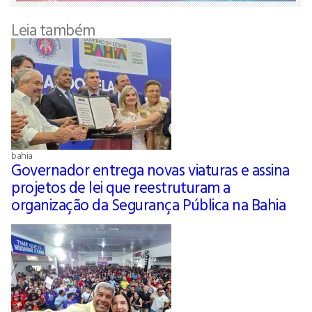
Leia também
bahia
Governador entrega novas viaturas e assina
projetos de lei que reestruturam a
organização da Segurança Pública na Bahia