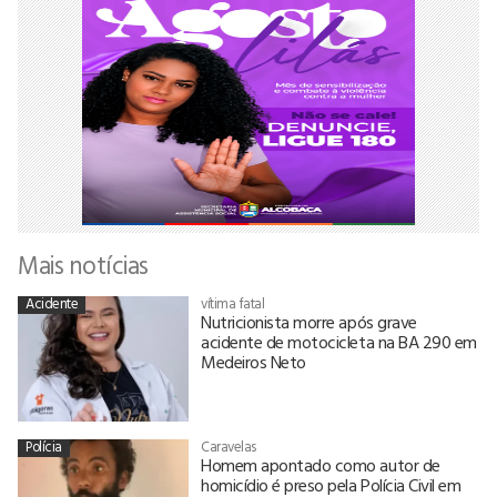
Mais notícias
Acidente
vítima fatal
Nutricionista morre após grave
acidente de motocicleta na BA 290 em
Medeiros Neto
Polícia
Caravelas
Homem apontado como autor de
homicídio é preso pela Polícia Civil em