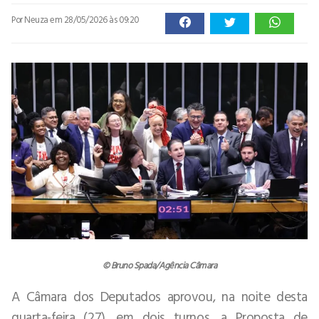
Por Neuza
em 28/05/2026 às 09:20
© Bruno Spada/Agência Câmara
A Câmara dos Deputados aprovou, na noite desta
quarta-feira (27), em dois turnos, a Proposta de