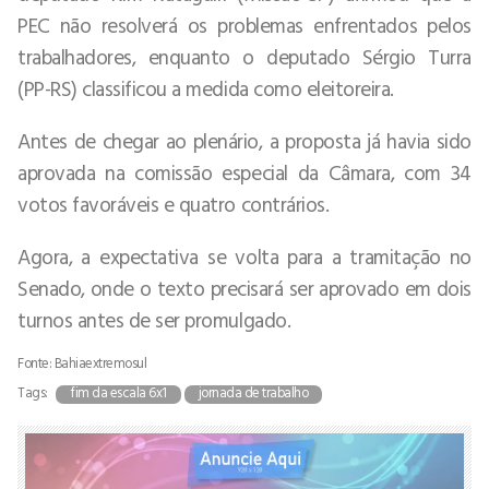
PEC não resolverá os problemas enfrentados pelos
trabalhadores, enquanto o deputado Sérgio Turra
(PP-RS) classificou a medida como eleitoreira.
Antes de chegar ao plenário, a proposta já havia sido
aprovada na comissão especial da Câmara, com 34
votos favoráveis e quatro contrários.
Agora, a expectativa se volta para a tramitação no
Senado, onde o texto precisará ser aprovado em dois
turnos antes de ser promulgado.
Fonte: Bahiaextremosul
Tags:
fim da escala 6x1
jornada de trabalho