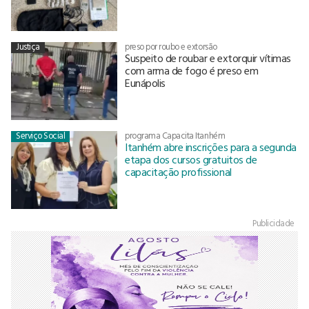
Justiça
preso por roubo e extorsão
Suspeito de roubar e extorquir vítimas
com arma de fogo é preso em
Eunápolis
Serviço Social
programa Capacita Itanhém
Itanhém abre inscrições para a segunda
etapa dos cursos gratuitos de
capacitação profissional
Publicidade