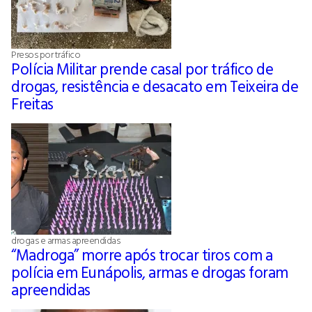
Presos por tráfico
Polícia Militar prende casal por tráfico de
drogas, resistência e desacato em Teixeira de
Freitas
drogas e armas apreendidas
“Madroga” morre após trocar tiros com a
polícia em Eunápolis, armas e drogas foram
apreendidas