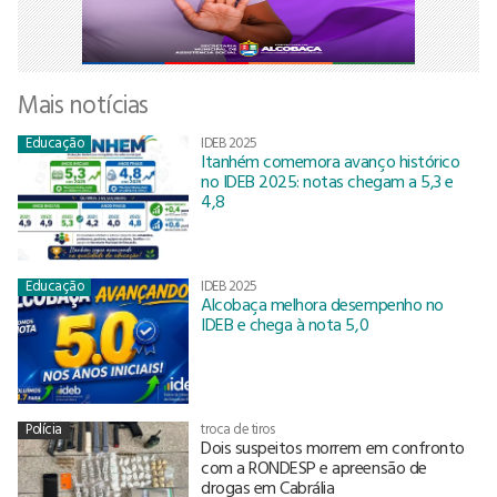
Mais notícias
Educação
IDEB 2025
Itanhém comemora avanço histórico
no IDEB 2025: notas chegam a 5,3 e
4,8
Educação
IDEB 2025
Alcobaça melhora desempenho no
IDEB e chega à nota 5,0
Polícia
troca de tiros
Dois suspeitos morrem em confronto
com a RONDESP e apreensão de
drogas em Cabrália