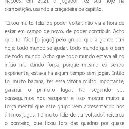
Nações, em 2021, o jogador fez sua hoje na
competição, usando a braçadeira de capitão.
“Estou muito feliz de poder voltar, não via a hora de
estar em campo de novo, de poder contribuir. Acho
que foi fácil [o jogo] pelo grupo que a gente tem
hoje: todo mundo se ajudar, todo mundo que o bem
de todo mundo. Acho que todo mundo estava ali no
início me dando força, porque mesmo eu sendo
experiente, estava há algum tempo sem jogar. Então
foi muito bacana, ter essa vitória muito importante,
garantir o primeiro lugar. No segundo set
conseguimos nos recuperar e isso mostra muito a
força mental que este grupo vem apresentando nos
últimos jogos. Tô muito feliz de ter voltado”, reiterou
o ponteiro, que ficou fora das quadras por quase