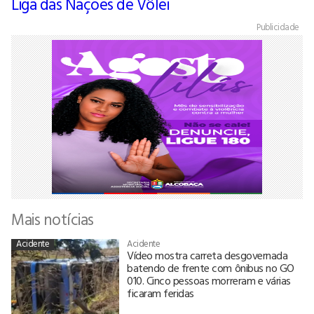
Liga das Nações de Vôlei
Publicidade
Mais notícias
Acidente
Acidente
Vídeo mostra carreta desgovernada
batendo de frente com ônibus no GO
010. Cinco pessoas morreram e várias
ficaram feridas