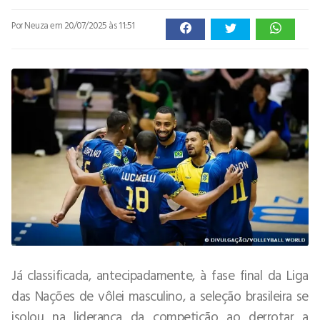
Por Neuza
em 20/07/2025 às 11:51
Já classificada, antecipadamente, à fase final da Liga
das Nações de vôlei masculino, a seleção brasileira se
isolou na liderança da competição ao derrotar a