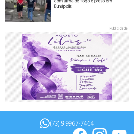
com arma de fogo é preso em
Eunápolis
Publicidade
(73) 9 9967-7464