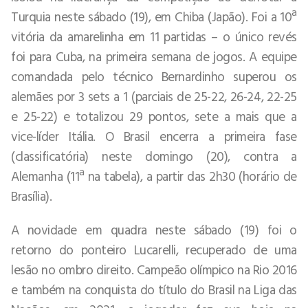
Turquia neste sábado (19), em Chiba (Japão). Foi a 10ª
vitória da amarelinha em 11 partidas – o único revés
foi para Cuba, na primeira semana de jogos. A equipe
comandada pelo técnico Bernardinho superou os
alemães por 3 sets a 1 (parciais de 25-22, 26-24, 22-25
e 25-22) e totalizou 29 pontos, sete a mais que a
vice-líder Itália. O Brasil encerra a primeira fase
(classificatória) neste domingo (20), contra a
Alemanha (11ª na tabela), a partir das 2h30 (horário de
Brasília).
A novidade em quadra neste sábado (19) foi o
retorno do ponteiro Lucarelli, recuperado de uma
lesão no ombro direito. Campeão olímpico na Rio 2016
e também na conquista do título do Brasil na Liga das