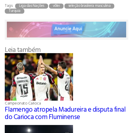
Tags:
Liga das Nações
vôlei
seleção brasileira masculina
Turquia
Leia também
Campeonato Carioca
Flamengo atropela Madureira e disputa final
do Carioca com Fluminense