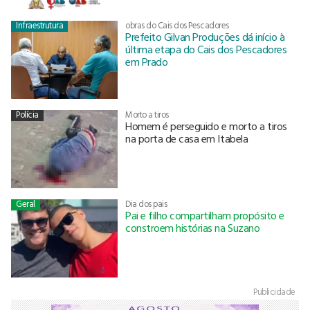
Infraestrutura
obras do Cais dos Pescadores
Prefeito Gilvan Produções dá início à
última etapa do Cais dos Pescadores
em Prado
Polícia
Morto a tiros
Homem é perseguido e morto a tiros
na porta de casa em Itabela
Geral
Dia dos pais
Pai e filho compartilham propósito e
constroem histórias na Suzano
Publicidade