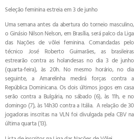
Seleção feminina estreia em 3 de junho
Uma semana antes da abertura do torneio masculino,
o Ginásio Nilson Nelson, em Brasília, será palco da Liga
das Nações de vôlei feminina. Comandadas pelo
técnico José Roberto Guimarães, as brasileiras
estrearão contra as holandesas no dia 3 de junho
(quarta-feira), às 20h. No mesmo horário, no dia
seguinte, a Amarelinha medirá forças contra a
República Dominicana. Os dois últimos jogos em casa
serão contra a Bulgária, no sábado (6), às 11h, e no
domingo (7), às 14h30 contra a Itália. A relação de 30
jogadoras inscritas na VLN foi divulgada pela CBV na
última quarta (13).
Lista de inscritos na Liga das Nações de Vôlei