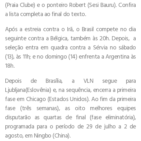
(Praia Clube) e o ponteiro Robert (Sesi Bauru). Confira
a lista completa ao final do texto.
Após a estreia contra o Irã, o Brasil compete no dia
seguinte contra a Bélgica, também às 20h. Depois, a
seleção entra em quadra contra a Sérvia no sábado
(13), às 11h; e no domingo (14) enfrenta a Argentina às
18h.
Depois de Brasília, a VLN segue para
Ljubljana(Eslovênia) e, na sequência, encerra a primeira
fase em Chicago (Estados Unidos). Ao fim da primeira
fase (três semanas), as oito melhores equipes
disputarão as quartas de final (fase eliminatória),
programada para o período de 29 de julho a 2 de
agosto, em Ningbo (China).