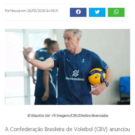
Por Neuza
em 20/05/2026 às 09:21
© Maurício Val - FV Imagem/CBV/Direitos Reservados
A Confederação Brasileira de Voleibol (CBV) anunciou