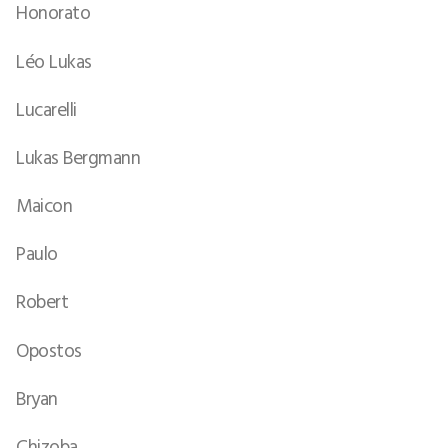
Honorato
Léo Lukas
Lucarelli
Lukas Bergmann
Maicon
Paulo
Robert
Opostos
Bryan
Chizoba