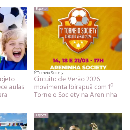
Esporte
1º Torneio Society
rojeto
Circuito de Verão 2026
ece aulas
movimenta Ibirapuã com 1º
ara
Torneio Society na Areninha
Esporte