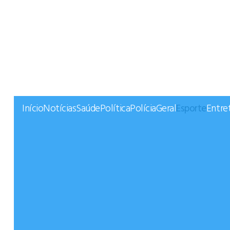
Início
Notícias
Saúde
Política
Polícia
Geral
Esporte
Entre