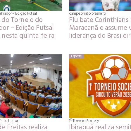
lhador – Edição Futsal
campeonato brasileiro
 do Torneio do
Flu bate Corinthians
or – Edição Futsal
Maracanã e assume v
 nesta quinta-feira
liderança do Brasilei
Esporte
Trabalhador
1º Torneio Society
de Freitas realiza
Ibirapuã realiza semif