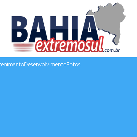
tenimento
Desenvolvimento
Fotos