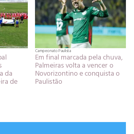
Campeonato Paulista
al
Em final marcada pela chuva,
s
Palmeiras volta a vencer o
a da
Novorizontino e conquista o
ira de
Paulistão