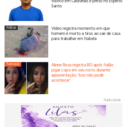
tráfico em Caravelas é preso no Espírito
Santo
Polícia
Vídeo registra momento em que
homem é morto a tiros ao sair de casa
para trabalhar em Itabela
Famosos
Alinne Rosa registra BO após folião
jogar copo em seu rosto durante
apresentação: 'Isso não pode
acontecer'
Publicidade