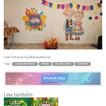
Fonte: Fernanda Silva/Bahiaextremosul
Tags:
Grupo de Idosos
Arraiá
Monte Santo
Itanhém
Leia também