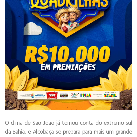
O clima de São João já tomou conta do extremo sul
da Bahia, e Alcobaça se prepara para mais um grande