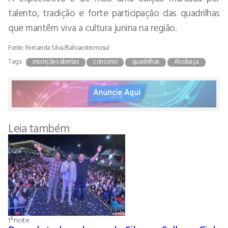
talento, tradição e forte participação das quadrilhas
que mantêm viva a cultura junina na região.
Fonte: Fernanda Silva/Bahiaextremosul
Tags:
inscrições abertas
concurso
quadrilhas
Alcobaça
Leia também
1ª noite