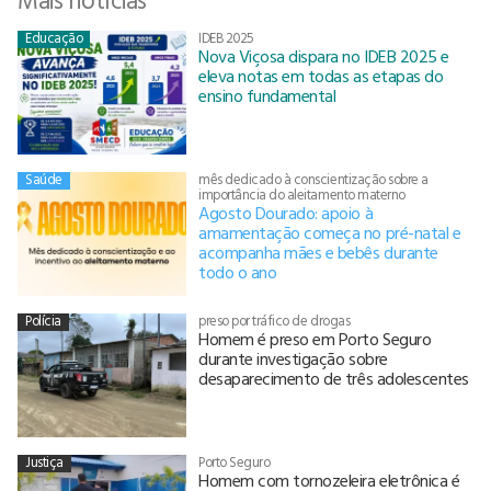
Educação
IDEB 2025
Nova Viçosa dispara no IDEB 2025 e
eleva notas em todas as etapas do
ensino fundamental
Saúde
mês dedicado à conscientização sobre a
importância do aleitamento materno
Agosto Dourado: apoio à
amamentação começa no pré-natal e
acompanha mães e bebês durante
todo o ano
Polícia
preso por tráfico de drogas
Homem é preso em Porto Seguro
durante investigação sobre
desaparecimento de três adolescentes
Justiça
Porto Seguro
Homem com tornozeleira eletrônica é