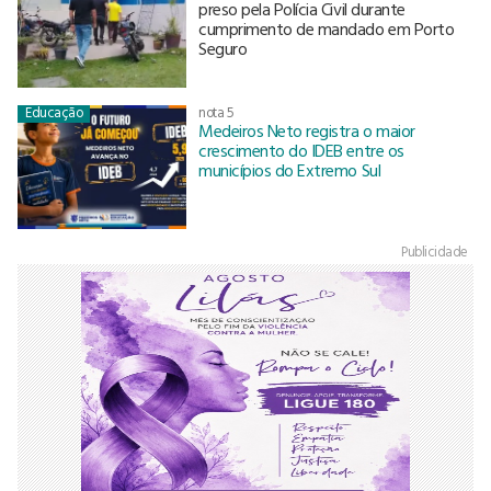
preso pela Polícia Civil durante
cumprimento de mandado em Porto
Seguro
Educação
nota 5
Medeiros Neto registra o maior
crescimento do IDEB entre os
municípios do Extremo Sul
Publicidade