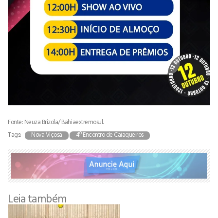
Fonte: Neuza Brizola/ Bahiaextremosul.
Tags:
Nova Viçosa
4º Encontro de Caiaqueiros
Leia também