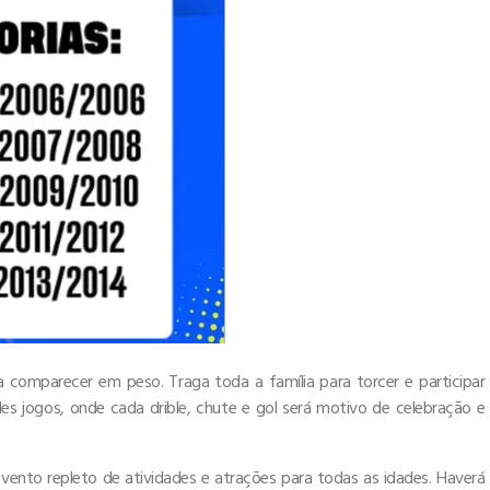
a comparecer em peso. Traga toda a família para torcer e participar
des jogos, onde cada drible, chute e gol será motivo de celebração e
vento repleto de atividades e atrações para todas as idades. Haverá