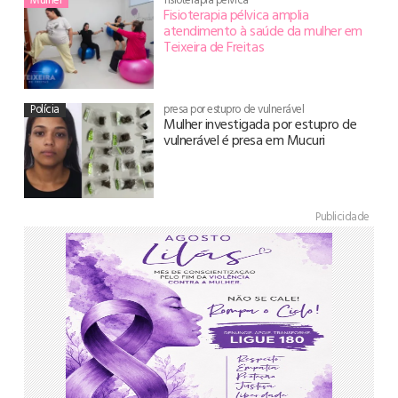
Fisioterapia pélvica amplia
atendimento à saúde da mulher em
Teixeira de Freitas
Polícia
presa por estupro de vulnerável
Mulher investigada por estupro de
vulnerável é presa em Mucuri
Publicidade