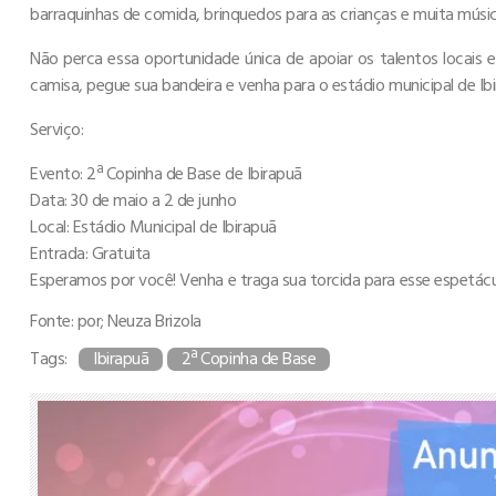
barraquinhas de comida, brinquedos para as crianças e muita músic
Não perca essa oportunidade única de apoiar os talentos locais 
camisa, pegue sua bandeira e venha para o estádio municipal de Ibi
Serviço:
Evento: 2ª Copinha de Base de Ibirapuã
Data: 30 de maio a 2 de junho
Local: Estádio Municipal de Ibirapuã
Entrada: Gratuita
Esperamos por você! Venha e traga sua torcida para esse espetácul
Fonte: por; Neuza Brizola
Tags:
Ibirapuã
2ª Copinha de Base