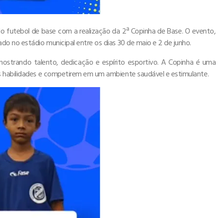
do futebol de base com a realização da 2ª Copinha de Base. O evento,
o no estádio municipal entre os dias 30 de maio e 2 de junho.
mostrando talento, dedicação e espírito esportivo. A Copinha é uma
s habilidades e competirem em um ambiente saudável e estimulante.