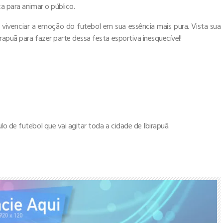
a para animar o público.
e vivenciar a emoção do futebol em sua essência mais pura. Vista sua
rapuã para fazer parte dessa festa esportiva inesquecível!
o de futebol que vai agitar toda a cidade de Ibirapuã.