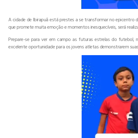
A cidade de Ibirapuã está prestes a se transformar no epicentro 
que promete muita emoção e momentos inesquecíveis, será realizad
Prepare-se para ver em campo as futuras estrelas do futebol, 
excelente oportunidade para os jovens atletas demonstrarem sua