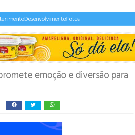
etenimento
Desenvolvimento
Fotos
 promete emoção e diversão para