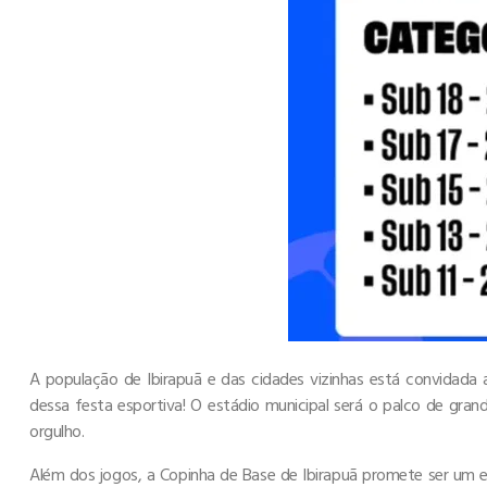
A população de Ibirapuã e das cidades vizinhas está convidada 
dessa festa esportiva! O estádio municipal será o palco de gran
orgulho.
Além dos jogos, a Copinha de Base de Ibirapuã promete ser um e