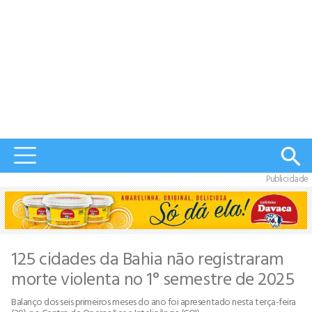
Publicidade
125 cidades da Bahia não registraram
morte violenta no 1° semestre de 2025
Balanço dos seis primeiros meses do ano foi apresentado nesta terça-feira