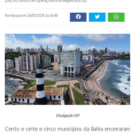
(29), no Centro de Operações e Inteligência (COI).
Por Neuza
em 29/07/2025 às 16:49
Divulgação SSP
Cento e vinte e cinco municípios da Bahia encerraram