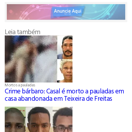
Leia também
Mortos a pauladas
Crime bárbaro: Casal é morto a pauladas em
casa abandonada em Teixeira de Freitas