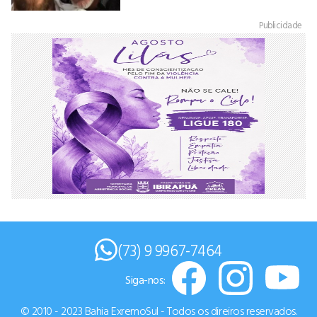
Publicidade
(73) 9 9967-7464
Siga-nos:
© 2010 - 2023 Bahia ExremoSul - Todos os direiros reservados.