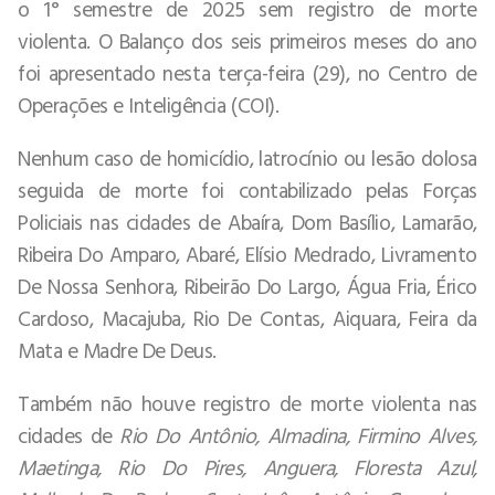
o 1° semestre de 2025 sem registro de morte
violenta. O Balanço dos seis primeiros meses do ano
foi apresentado nesta terça-feira (29), no Centro de
Operações e Inteligência (COI).
Nenhum caso de homicídio, latrocínio ou lesão dolosa
seguida de morte foi contabilizado pelas Forças
Policiais nas cidades de Abaíra, Dom Basílio, Lamarão,
Ribeira Do Amparo, Abaré, Elísio Medrado, Livramento
De Nossa Senhora, Ribeirão Do Largo, Água Fria, Érico
Cardoso, Macajuba, Rio De Contas, Aiquara, Feira da
Mata e Madre De Deus.
Também não houve registro de morte violenta nas
cidades de
Rio Do Antônio, Almadina, Firmino Alves,
Maetinga, Rio Do Pires, Anguera, Floresta Azul,