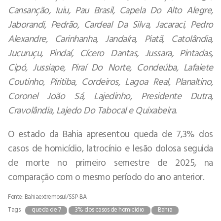
Cansanção, Iuiu, Pau Brasil, Capela Do Alto Alegre,
Jaborandi, Pedrão, Cardeal Da Silva, Jacaraci, Pedro
Alexandre, Carinhanha, Jandaíra, Piatã, Catolândia,
Jucuruçu, Pindaí, Cícero Dantas, Jussara, Pintadas,
Cipó, Jussiape, Piraí Do Norte, Condeúba, Lafaiete
Coutinho, Piritiba, Cordeiros, Lagoa Real, Planaltino,
Coronel João Sá, Lajedinho, Presidente Dutra,
Cravolândia, Lajedo Do Tabocal e Quixabeira.
O estado da Bahia apresentou queda de 7,3% dos
casos de homicídio, latrocínio e lesão dolosa seguida
de morte no primeiro semestre de 2025, na
comparação com o mesmo período do ano anterior.
Fonte: Bahiaextremosul/SSP-BA
Tags:
queda de 7
3% dos casos de homicídio
Bahia